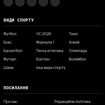
ВИДИ СПОРТУ
Футбол
ЧС 2026
Теніс
Бокс
Формула 1
Хокей
Баскетбол
Легка атлетика
Олімпіада
Футзал
Біатлон
Волейбол
Шахи
Інші види спорту
ПОСИЛАННЯ
Про нас
Редакційна політика