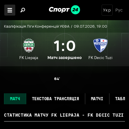
Укр
Рус
Кваліфікація Ліги Конференцій УЄФА
09.07.2026, 19:00
1:0
Матч завершено
FK Liepaja
FK Decic Tuzi
64'
МАТЧ
ТЕКСТОВА ТРАНСЛЯЦІЯ
МАТЧІ
ТАБЛИ
СТАТИСТИКА МАТЧУ
FK LIEPAJA - FK DECIC TUZI