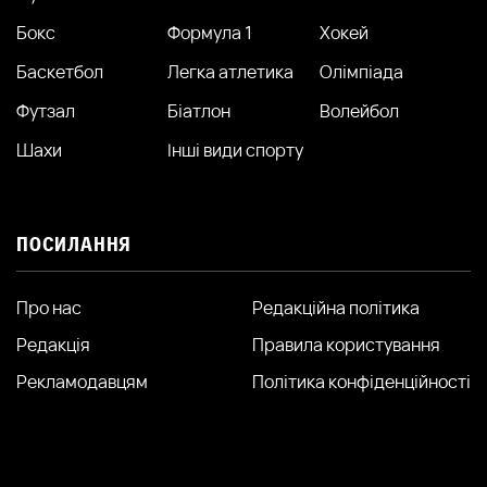
Бокс
Формула 1
Хокей
Баскетбол
Легка атлетика
Олімпіада
Футзал
Біатлон
Волейбол
Шахи
Інші види спорту
ПОСИЛАННЯ
Про нас
Редакційна політика
Редакція
Правила користування
Рекламодавцям
Політика конфіденційності