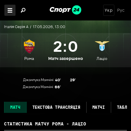
Укр
Рус
Італія Серія А
17.05.2026, 13:00
2:0
Матч завершено
Рома
Лаціо
Джанлука Манчіні
40'
29'
Джанлука Манчіні
66'
МАТЧ
ТЕКСТОВА ТРАНСЛЯЦІЯ
МАТЧІ
ТАБЛИ
СТАТИСТИКА МАТЧУ
РОМА - ЛАЦІО