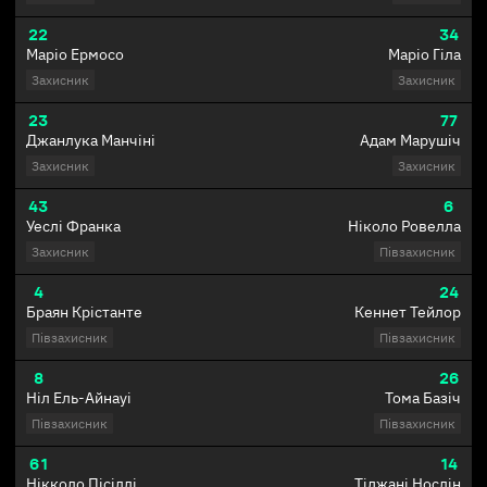
22
34
Маріо Ермосо
Маріо Гіла
Захисник
Захисник
23
77
Джанлука Манчіні
Адам Марушіч
Захисник
Захисник
43
6
Уеслі Франка
Ніколо Ровелла
Захисник
Півзахисник
4
24
Браян Крістанте
Кеннет Тейлор
Півзахисник
Півзахисник
8
26
Ніл Ель-Айнауі
Тома Базіч
Півзахисник
Півзахисник
61
14
Нікколо Пісіллі
Тіджані Нослін