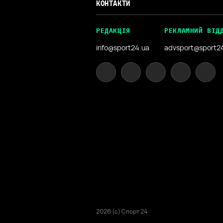
КОНТАКТИ
РЕДАКЦІЯ
РЕКЛАМНИЙ ВІД
info@sport24.ua
advsport@sport2
2026 (с) Спорт 24