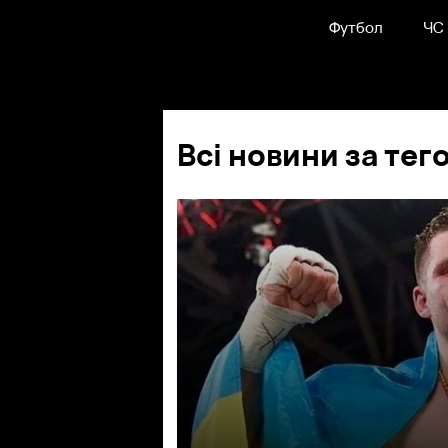
Футбол
ЧС
Всі новини за тег