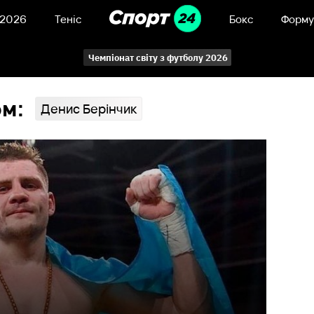
 2026
Теніс
Бокс
Форму
Чемпіонат світу з футболу 2026
ом:
Денис Берінчик