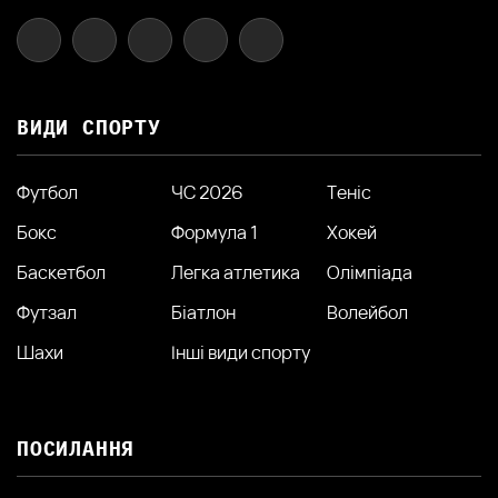
ВИДИ СПОРТУ
Футбол
ЧС 2026
Теніс
Бокс
Формула 1
Хокей
Баскетбол
Легка атлетика
Олімпіада
Футзал
Біатлон
Волейбол
Шахи
Інші види спорту
ПОСИЛАННЯ