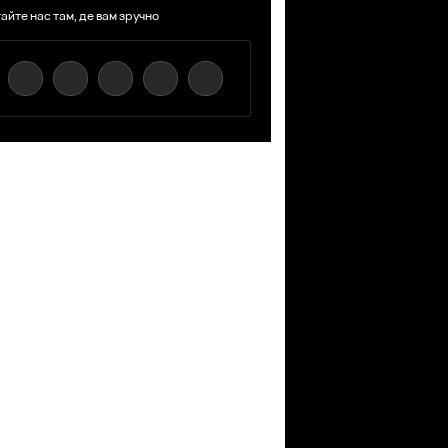
айте нас там, де вам зручно