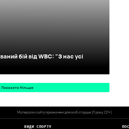
аний бій від WBC: "З нас усі
Показати більше
Матеріали сайту призначені для осіб старше 21 року (21+)
ВИДИ СПОРТУ
ПО