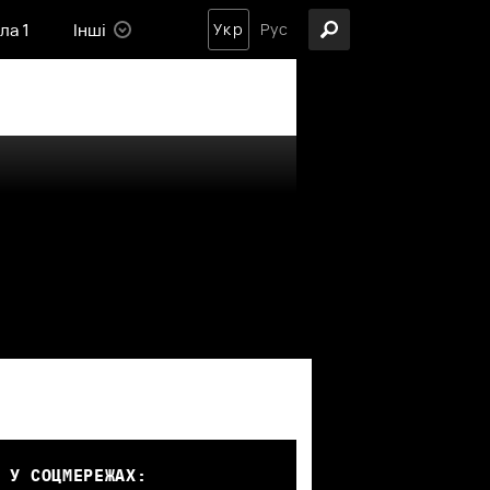
ла 1
Інші
Укр
Рус
 У СОЦМЕРЕЖАХ: