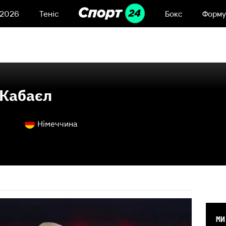
 2026
Теніс
Бокс
Форму
 Кабаєл
Німеччина
МИ