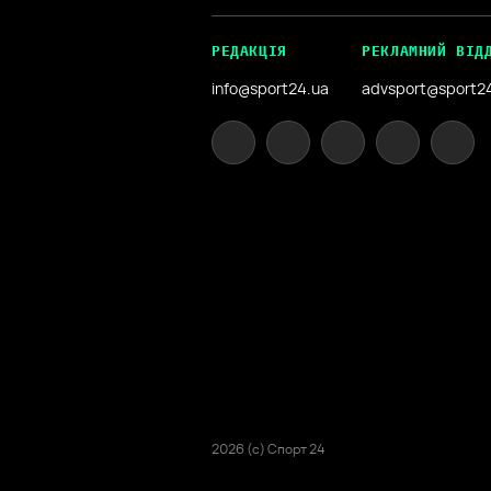
РЕДАКЦІЯ
РЕКЛАМНИЙ ВІД
info@sport24.ua
advsport@sport2
2026 (с) Спорт 24