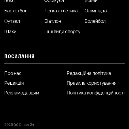
Бокс
Формула 1
Хокей
Баскетбол
Легка атлетика
Олімпіада
Футзал
Біатлон
Волейбол
Шахи
Інші види спорту
ПОСИЛАННЯ
Про нас
Редакційна політика
Редакція
Правила користування
Рекламодавцям
Політика конфіденційності
2026 (с) Спорт 24