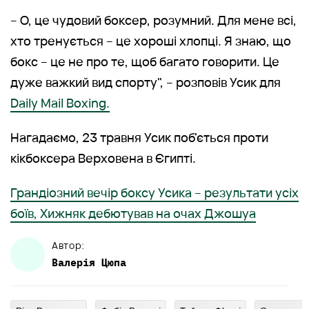
– О, це чудовий боксер, розумний. Для мене всі,
хто тренується – це хороші хлопці. Я знаю, що
бокс – це не про те, щоб багато говорити. Це
дуже важкий вид спорту", – розповів Усик для
Daily Mail Boxing.
Нагадаємо, 23 травня Усик поб'ється проти
кікбоксера Верховена в Єгипті.
Грандіозний вечір боксу Усика – результати усіх
боїв, Хижняк дебютував на очах Джошуа
Автор:
Валерія
Цюпа