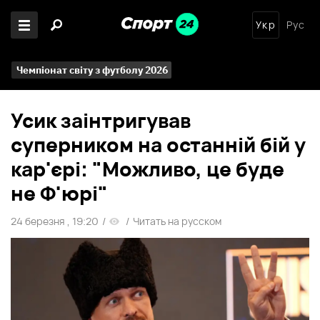
Укр
Рус
Чемпіонат світу з футболу 2026
Усик заінтригував
суперником на останній бій у
кар'єрі: "Можливо, це буде
не Ф'юрі"
24 березня , 19:20
/
/
Читать на русском