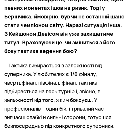
певних моментах ішов на ризик. Тоді у
Берінчика, ймовірно, був чи не останній шанс
стати чемпіоном світу. Наразі ситуація інша.
З Кейшоном Девісом він уже захищатиме
титул. Враховуючи це, чи зміниться з його
боку тактика ведення бою?
– Тактика вибирається в залежності від
суперника. У любителях є 1/8 фіналу,
чвертьфінал, півфінал, фінал, тактика
підбирається на весь турнір і, звісно, в
залежності від того, з ким боксуєш. У
професіоналів – один бій, і тривалий час
вивчаєш слабкі й сильні сторони, готуєшся
безпосередньо під конкретного суперника.