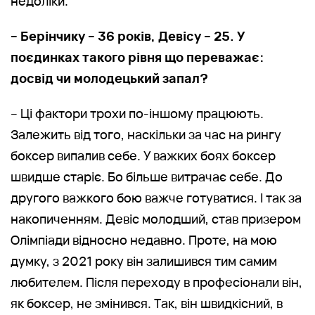
недоліки.
– Берінчику – 36 років, Девісу – 25. У
поєдинках такого рівня що переважає:
досвід чи молодецький запал?
– Ці фактори трохи по-іншому працюють.
Залежить від того, наскільки за час на рингу
боксер випалив себе. У важких боях боксер
швидше старіє. Бо більше витрачає себе. До
другого важкого бою важче готуватися. І так за
накопиченням. Девіс молодший, став призером
Олімпіади відносно недавно. Проте, на мою
думку, з 2021 року він залишився тим самим
любителем. Після переходу в професіонали він,
як боксер, не змінився. Так, він швидкісний, в