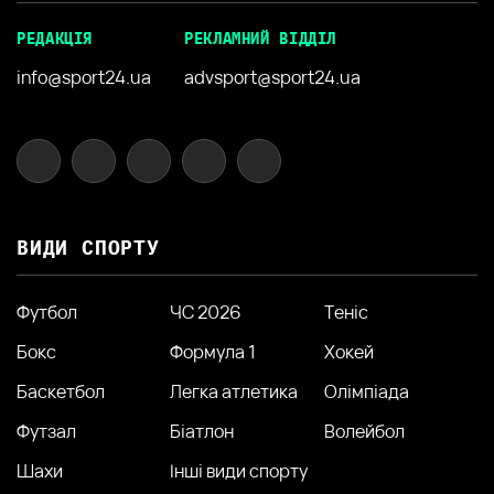
РЕДАКЦІЯ
РЕКЛАМНИЙ ВІДДІЛ
info@sport24.ua
advsport@sport24.ua
ВИДИ СПОРТУ
Футбол
ЧС 2026
Теніс
Бокс
Формула 1
Хокей
Баскетбол
Легка атлетика
Олімпіада
Футзал
Біатлон
Волейбол
Шахи
Інші види спорту