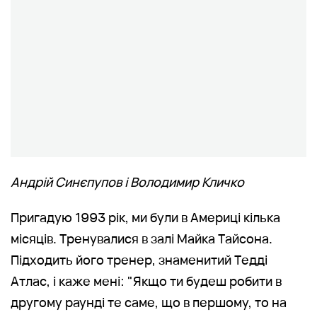
Андрій Синєпупов і Володимир Кличко
Пригадую 1993 рік, ми були в Америці кілька
місяців. Тренувалися в залі Майка Тайсона.
Підходить його тренер, знаменитий Тедді
Атлас, і каже мені: "Якщо ти будеш робити в
другому раунді те саме, що в першому, то на