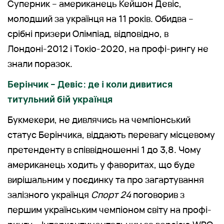
Суперник – американець Кейшон Девіс,
молодший за українця на 11 років. Обидва –
срібні призери Олімпіад, відповідно, в
Лондоні-2012 і Токіо-2020, на профі-рингу не
знали поразок.
Берінчик – Девіс: де і коли дивитися
титульний бій українця
Букмекери, не дивлячись на чемпіонський
статус Берінчика, віддають перевагу місцевому
претенденту в співвідношенні 1 до 3,8. Чому
американець ходить у фаворитах, що буде
вирішальним у поєдинку та про загартування
залізного українця
Спорт 24
поговорив з
першим українським чемпіоном світу на профі-