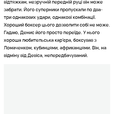
відтяжкам, незручній передній руці він може
забрати. Його суперники пропускали по два-
три однакових удари, однакові комбінації.
Хороший боксер цього дозволити собі не може.
Гадаю, Денис його просто переїде. У нього
хороша любительська кар’єра, боксував з
Ломаченком, кубинцями, африканцями. Він, на
відміну від Девіса, непередбачуваний.