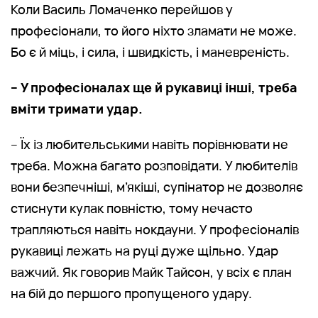
Коли Василь Ломаченко перейшов у
професіонали, то його ніхто зламати не може.
Бо є й міць, і сила, і швидкість, і маневреність.
– У професіоналах ще й рукавиці інші, треба
вміти тримати удар.
– Їх із любительськими навіть порівнювати не
треба. Можна багато розповідати. У любителів
вони безпечніші, м’якіші, супінатор не дозволяє
стиснути кулак повністю, тому нечасто
трапляються навіть нокдауни. У професіоналів
рукавиці лежать на руці дуже щільно. Удар
важчий. Як говорив Майк Тайсон, у всіх є план
на бій до першого пропущеного удару.