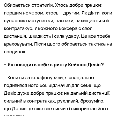
Обирається стратегія. Хтось добре працює
першим номером, хтось – другим. Як діяти, коли
суперник наступає чи, навпаки, захищається й
контратакує. У кожного боксера є своя
дистанція, швидкість і сила удару. Це все треба
враховувати. Після цього обирається тактика на
поєдинок.
– Як поводить себе в рингу Кейшон Девіс?
– Коли ви зателефонували, я спеціально
подивився його бої. Відзначив для себе, що
Девіс дуже добре працює на дальній дистанції,
сильний в контратаках, рухливий. Зрозуміло,
що Денис це вже все вивчив і використає його