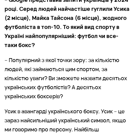
році. Серед людей найчастіше гуглили Усика
(2 місце), Майка Тайсона (6 місце), жодного
футболіста в топ-10. То який вид спорту в
Україні найпопулярніший: футбол чи все-
таки бокс?
– Популярний з якої точки зору: за кількістю
людей, які займаються цим спортом, за
кількістю уваги? Ви зможете назвати десятьох
українських футболістів? А десятьох
українських боксерів?
Усик в авангарді українського боксу. Усик – це
зараз найсильніший український символ, якщо
ми говоримо про персону. Найбільш