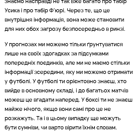
знаємо насправді не так вже багато про табір
Усика і про табір Ф'юрі. Через те, що це
внутрішня інформація, вона може становити
для них обох загрозу безпосередньо в ринзі.
У прогнозах ми можемо тільки ґрунтуватися
лише на своїх здогадках за підсумками
попередніх поєдинків, але ми не маємо стільки
інформації зсередини, яку ми можемо отримати
у футболі. У футболі ти орієнтовно знаєш, хто
вийде в основному складі, і до багатьох матчів
можеш це вгадати наперед. У боксі ти не знаєш
майже нічого, якщо вони самі про це не
розкажуть. Та і в цьому випадку ще можуть
бути сумніви, чи варто вірити їхнім словам.