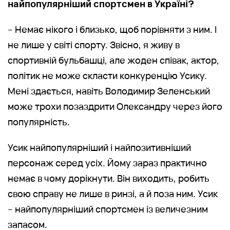
найпопулярніший спортсмен в Україні?
– Немає нікого і близько, щоб порівняти з ним. І
не лише у світі спорту. Звісно, я живу в
спортивній бульбашці, але жоден співак, актор,
політик не може скласти конкуренцію Усику.
Мені здається, навіть Володимир Зеленський
може трохи позаздрити Олександру через його
популярність.
Усик найпопулярніший і найпозитивніший
персонаж серед усіх. Йому зараз практично
немає в чому дорікнути. Він виходить, робить
свою справу не лише в ринзі, а й поза ним. Усик
– найпопулярніший спортсмен із величезним
запасом.