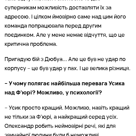
суперникам можливість доставляти їх за
адресою. І цілком ймовірно саме над цим його
команда попрацювала перед другим
поєдинком. Але у мене немає відчуття, що це
критична проблема.
Пригадую бій з Дюбуа... Але це був не удар по
корпусу – це був удар у пах. І це велика різниця.
– У чому полягає найбільша перевага Усика
над Ф’юрі? Можливо, у психології?
– Усик просто кращий. Можливо, навіть кращий
не тільки за Ф'юрі, а найкращий серед усіх.
Олександр робить неймовірні речі, які для
звичайної людини були б неможливі.