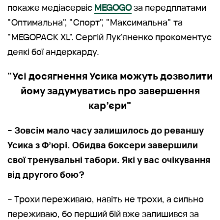
покаже медіасервіс
MEGOGO
за передплатами
"Оптимальна", "Спорт", "Максимальна" та
"MEGOPACK XL". Сергій Лук'яненко прокоментує
деякі бої андеркарду.
"Усі досягнення Усика можуть дозволити
йому задумуватись про завершення
кар’єри"
– Зовсім мало часу залишилось до реваншу
Усика з Фʼюрі. Обидва боксери завершили
свої тренувальні табори. Які у вас очікування
від другого бою?
– Трохи переживаю, навіть не трохи, а сильно
переживаю, бо перший бій вже залишився за