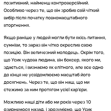
позитивний, найменш контроверсійний.
Особливо через те, що він зробив свій чіткий
вибір після початку повномасштабного
вторгнення.
Якщо раніше у людей могли бути якісь питання,
сумніви, то зараз він чітко окреслив свою
позицію. Він величезний молодець. Окрім того,
що Усик чудова людина, він боксер, якого ми,
здається, і визнаємо як елітного, але все одно
до кінця не усвідомлюємо масштаб його
досягнень. Через те, що він наш, що ми
стежимо за ним протягом усієї кар’єри.
Можливо наші діти або ми років через 10
озирнемося назад, і зрозуміємо, що Усик