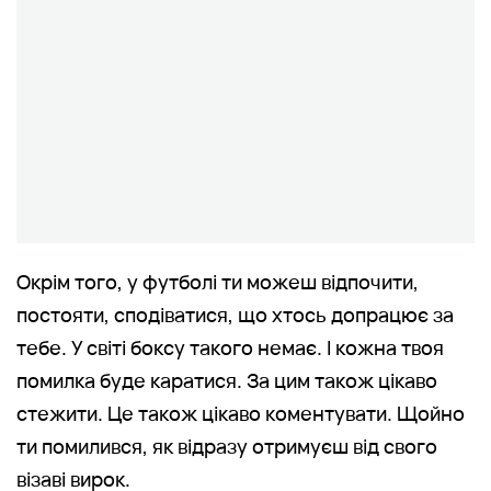
Окрім того, у футболі ти можеш відпочити,
постояти, сподіватися, що хтось допрацює за
тебе. У світі боксу такого немає. І кожна твоя
помилка буде каратися. За цим також цікаво
стежити. Це також цікаво коментувати. Щойно
ти помилився, як відразу отримуєш від свого
візаві вирок.