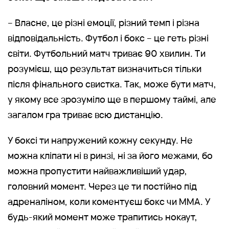
– Власне, це різні емоції, різний темп і різна
відповідальність. Футбол і бокс – це геть різні
світи. Футбольний матч триває 90 хвилин. Ти
розумієш, що результат визначиться тільки
після фінального свистка. Так, може бути матч,
у якому все зрозуміло ще в першому таймі, але
загалом гра триває всю дистанцію.
У боксі ти напружений кожну секунду. Не
можна кліпати ні в ринзі, ні за його межами, бо
можна пропустити найважливіший удар,
головний момент. Через це ти постійно під
адреналіном, коли коментуєш бокс чи MMA. У
будь-який момент може трапитись нокаут,