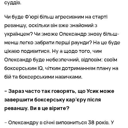
суддів.
Чи буде Ф'юрі більш агресивним на старті
реваншу, оскільки він вже знайомий з
українцем? Чи зможе Олександр знову більш-
менш легко забрати перші раунди? На це буде
цікаво подивитися. Ну а щодо того, чим
Олександр буде небезпечний, відповім: своїм
боксерським IQ, чітким дотриманням плану на
бій та боксерськими навичками.
– Зараз часто так говорять, що Усик може
завершити боксерську кар'єру після
реваншу. Ви в це вірите?
– Олександру в січні виповниться 38 років. У