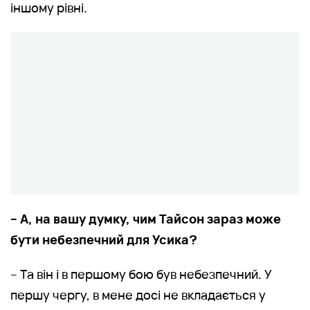
іншому рівні.
– А, на вашу думку, чим Тайсон зараз може
бути небезпечний для Усика?
– Та він і в першому бою був небезпечний. У
першу чергу, в мене досі не вкладається у