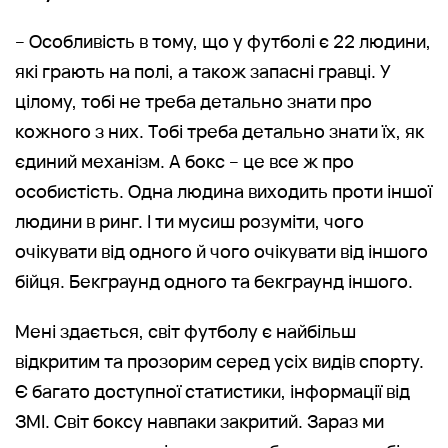
– Особливість в тому, що у футболі є 22 людини,
які грають на полі, а також запасні гравці. У
цілому, тобі не треба детально знати про
кожного з них. Тобі треба детально знати їх, як
єдиний механізм. А бокс – це все ж про
особистість. Одна людина виходить проти іншої
людини в ринг. І ти мусиш розуміти, чого
очікувати від одного й чого очікувати від іншого
бійця. Бекграунд одного та бекграунд іншого.
Мені здається, світ футболу є найбільш
відкритим та прозорим серед усіх видів спорту.
Є багато доступної статистики, інформації від
ЗМІ. Світ боксу навпаки закритий. Зараз ми