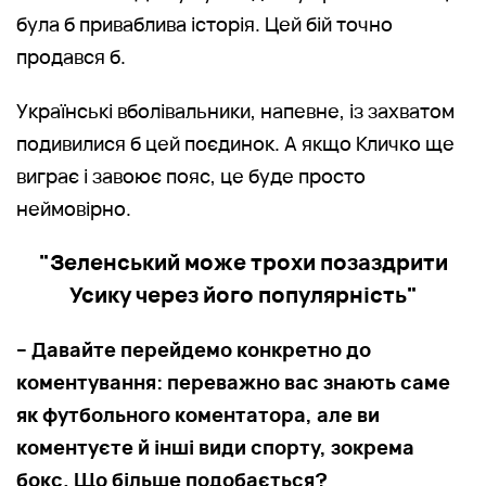
була б приваблива історія. Цей бій точно
продався б.
Українські вболівальники, напевне, із захватом
подивилися б цей поєдинок. А якщо Кличко ще
виграє і завоює пояс, це буде просто
неймовірно.
"Зеленський може трохи позаздрити
Усику через його популярність"
– Давайте перейдемо конкретно до
коментування: переважно вас знають саме
як футбольного коментатора, але ви
коментуєте й інші види спорту, зокрема
бокс. Що більше подобається?