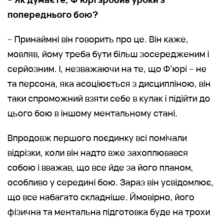
попереднього бою?
– Принаймні він говорить про це. Він каже,
мовляв, йому треба бути більш зосередженим і
серйозним. І, незважаючи на те, що Ф’юрі – не
та персона, яка асоціюється з дисципліною, він
таки спроможний взяти себе в кулак і підійти до
цього бою в іншому ментальному стані.
Впродовж першого поєдинку всі помічали
відрізки, коли він надто вже захоплювався
собою і вважав, що все йде за його планом,
особливо у середині бою. Зараз він усвідомлює,
що все набагато складніше. Ймовірно, його
фізична та ментальна підготовка буде на трохи