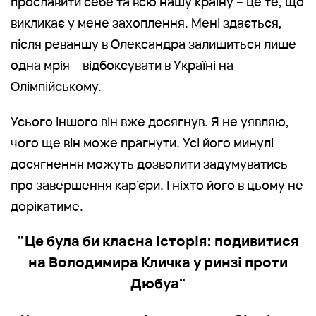
прославити себе та всю нашу країну – це те, що
викликає у мене захоплення. Мені здається,
після реваншу в Олександра залишиться лише
одна мрія – відбоксувати в Україні на
Олімпійському.
Усього іншого він вже досягнув. Я не уявляю,
чого ще він може прагнути. Усі його минулі
досягнення можуть дозволити задумуватись
про завершення кар’єри. І ніхто його в цьому не
дорікатиме.
"Це була би класна історія: подивитися
на Володимира Кличка у ринзі проти
Дюбуа"