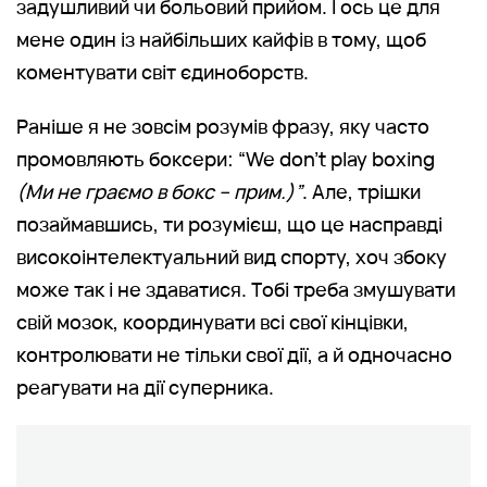
задушливий чи больовий прийом. І ось це для
мене один із найбільших кайфів в тому, щоб
коментувати світ єдиноборств.
Раніше я не зовсім розумів фразу, яку часто
промовляють боксери: “We don't play boxing
(Ми не граємо в бокс – прим.)”
. Але, трішки
позаймавшись, ти розумієш, що це насправді
високоінтелектуальний вид спорту, хоч збоку
може так і не здаватися. Тобі треба змушувати
свій мозок, координувати всі свої кінцівки,
контролювати не тільки свої дії, а й одночасно
реагувати на дії суперника.