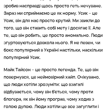
зробив насправді щось просто геть нечуване.
Зараз ми сприймаємо це як норму. Усик – це
Усик, він для нас просто крутий. Ми звикли до
того, що він ставить собі мету і досягає її. Але
те, що він робить, це просто аномально. Люди
згуртовуються довкола нього. Я не певен, чи
бокс популярний в Україні настільки, наскільки
популярний Усик.
Майк Тайсон – це просто легенда. Те, що він
повернувся, це неймовірний хайп. Очікувано,
що люди хотіли зрозуміти: що взагалі
відбувається, чому він б'ється, чому проти
блогера, як він йому програв, чому ходив з
голою дупою. Люди хотіли це все загуглити і