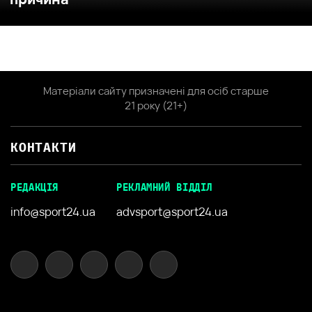
Матеріали сайту призначені для осіб старше
21 року (21+)
КОНТАКТИ
РЕДАКЦІЯ
РЕКЛАМНИЙ ВІДДІЛ
info@sport24.ua
advsport@sport24.ua