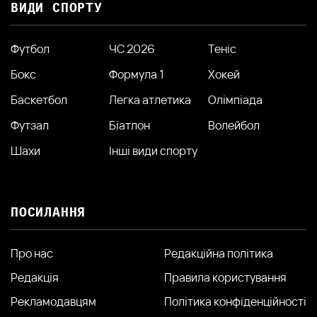
ВИДИ СПОРТУ
Футбол
ЧС 2026
Теніс
Бокс
Формула 1
Хокей
Баскетбол
Легка атлетика
Олімпіада
Футзал
Біатлон
Волейбол
Шахи
Інші види спорту
ПОСИЛАННЯ
Про нас
Редакційна політика
Редакція
Правила користування
Рекламодавцям
Політика конфіденційності