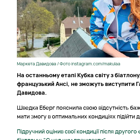
Маркета Давидова / Фото instagram.com/makulaa
На останньому етапі Кубка світу з біатлон
французький Ансі, не зможуть виступити Г
Давидова.
Шведка Еберг пояснила свою відсутність ба
мати змогу в оптимальних кондиціях підійти д
Підручний оцінив свої кондиції після другого 