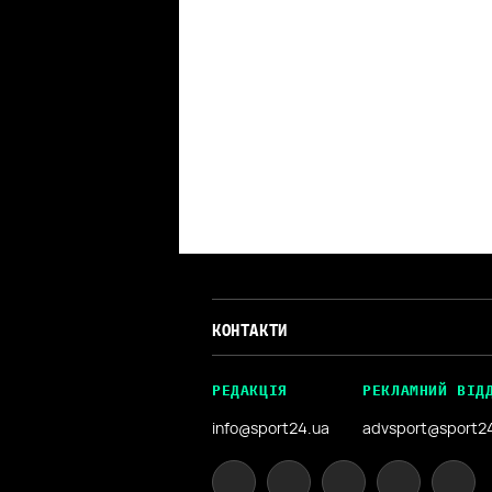
КОНТАКТИ
РЕДАКЦІЯ
РЕКЛАМНИЙ ВІД
info@sport24.ua
advsport@sport2