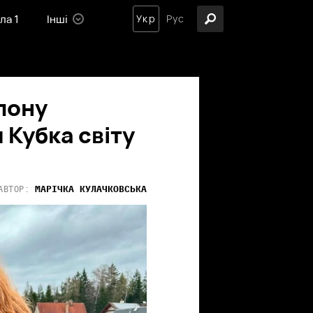
ла 1
Інші
Укр
Рус
тлону
 Кубка світу
МАРІЧКА
КУЛАЧКОВСЬКА
АВТОР: