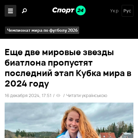
Укр
Рус
Чемпионат мира по футболу 2026
Еще две мировые звезды
биатлона пропустят
последний этап Кубка мира в
2024 году
16 декабря 2024, 17:51
/
/
Читати українською