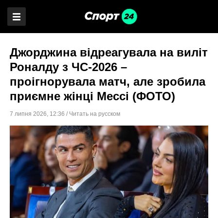
Джорджина відреагувала на виліт
Роналду з ЧС-2026 –
проігнорувала матч, але зробила
приємне жінці Мессі (ФОТО)
7 липня 2026
,
12:36
/
Читать на русском