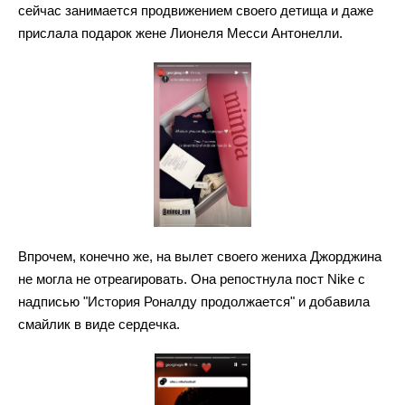
сейчас занимается продвижением своего детища и даже
прислала подарок жене Лионеля Месси Антонелли.
Впрочем, конечно же, на вылет своего жениха Джорджина
не могла не отреагировать. Она репостнула пост Nike с
надписью "История Роналду продолжается" и добавила
смайлик в виде сердечка.