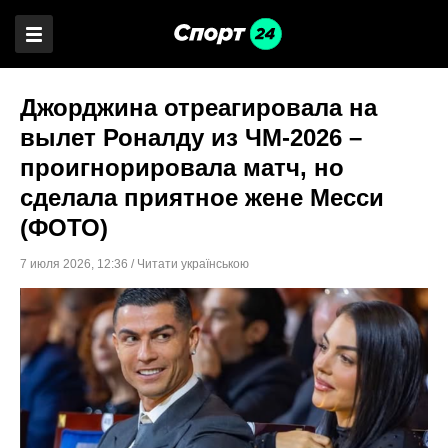
Джорджина отреагировала на
вылет Роналду из ЧМ-2026 –
проигнорировала матч, но
сделала приятное жене Месси
(ФОТО)
7 июля 2026
,
12:36
/
Читати українською