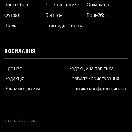
Баскетбол
Легка атлетика
Олімпіада
Футзал
Біатлон
Волейбол
Шахи
Інші види спорту
ПОСИЛАННЯ
Про нас
Редакційна політика
Редакція
Правила користування
Рекламодавцям
Політика конфіденційності
2026 (с) Спорт 24