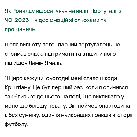
Як Роналду відреагував на виліт Португалії з
ЧС-2026 – відео емоцій зі сльозами та
прощанням
Після вильоту легендарний португалець не
стримав сліз, а підтримати та втішити його
підійшов Ламін Ямаль.
"Щиро кажучи, сьогодні мені стало шкода
Кріштіану. Це був перший раз, коли я опинився
так близько до нього на полі, і це викликало у
мене ще більшу повагу. Він неймовірна людина
і, без сумніву, один із найкращих гравців в історії
футболу.