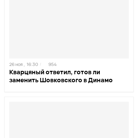
26 ноя ,
16:30
954
/
Кварцяный ответил, готов ли
заменить Шовковского в Динамо