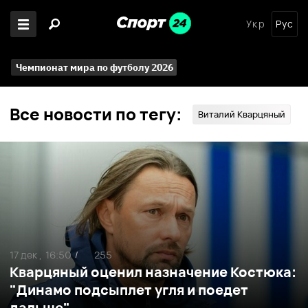
Укр
Рус
Чемпионат мира по футболу 2026
Все новости по тегу:
Виталий Кварцяный
17 дек ,
16:50
255
/
Кварцяный оценил назначение Костюка:
"Динамо подсыплет угля и поедет
дальше"