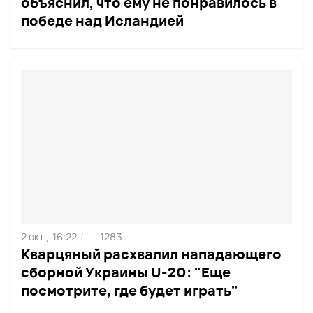
объяснил, что ему не понравилось в
победе над Исландией
2 окт ,
16:22
1283
/
Кварцяный расхвалил нападающего
сборной Украины U-20: "Еще
посмотрите, где будет играть"