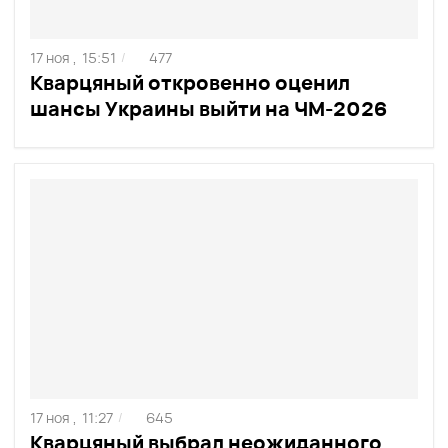
17 ноя ,
15:51
477
/
Кварцяный откровенно оценил
шансы Украины выйти на ЧМ-2026
17 ноя ,
11:27
645
/
Кварцяный выбрал неожиданного