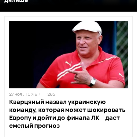
27 ноя ,
10:49
265
/
Кварцяный назвал украинскую
команду, которая может шокировать
Европу и дойти до финала ЛК – дает
смелый прогноз