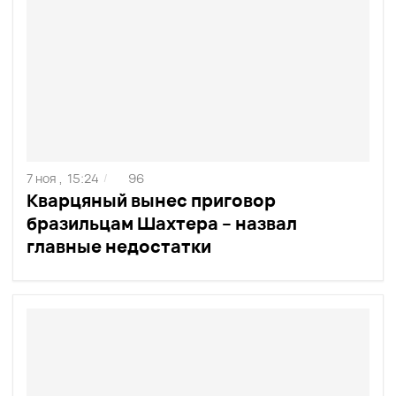
7 ноя ,
15:24
96
/
Кварцяный вынес приговор
бразильцам Шахтера – назвал
главные недостатки