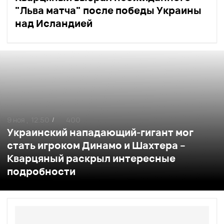
"Льва матча" после победы Украины
над Исландией
9 ноя ,
12:50
400
/
Украинский нападающий-гигант мог
стать игроком Динамо и Шахтера –
Кварцяный раскрыл интересные
подробности