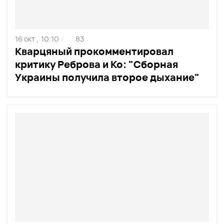
16 окт ,
10:10
83
/
Кварцяный прокомментировал
критику Реброва и Ко: "Сборная
Украины получила второе дыхание"