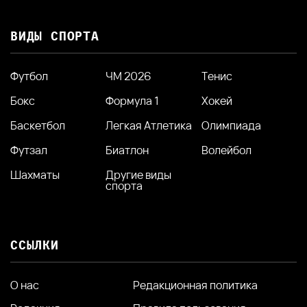
ВИДЫ СПОРТА
Футбол
ЧМ 2026
Тенис
Бокс
Формула 1
Хокей
Баскетбол
Легкая Атлетика
Олимпиада
Футзал
Биатлон
Волейбол
Шахматы
Другие виды
спорта
ССЫЛКИ
О нас
Редакционная политика