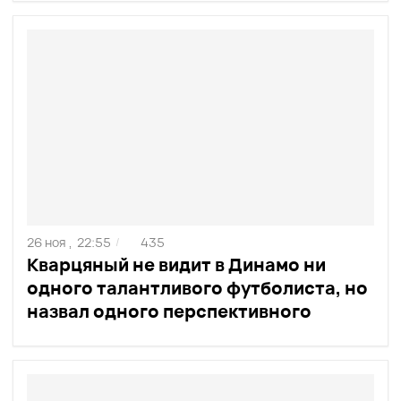
26 ноя ,
22:55
435
/
Кварцяный не видит в Динамо ни
одного талантливого футболиста, но
назвал одного перспективного