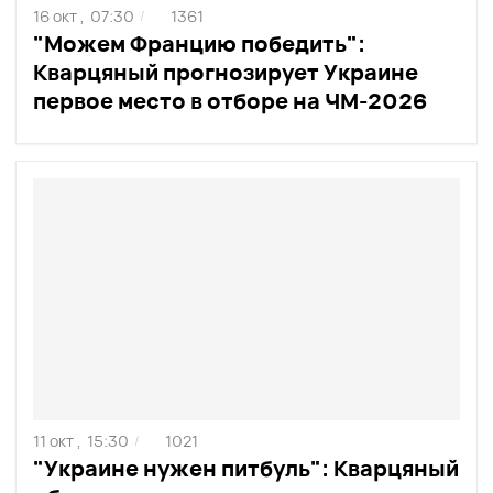
16 окт ,
07:30
1361
/
"Можем Францию победить":
Кварцяный прогнозирует Украине
первое место в отборе на ЧМ-2026
11 окт ,
15:30
1021
/
"Украине нужен питбуль": Кварцяный