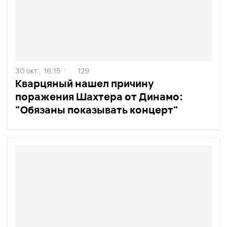
30 окт ,
16:15
129
/
Кварцяный нашел причину
поражения Шахтера от Динамо:
"Обязаны показывать концерт"