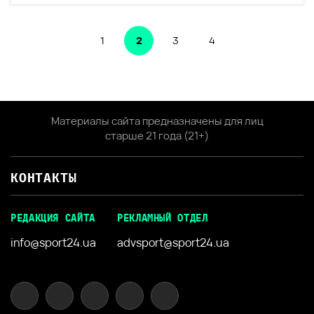
1
2
3
4
Материалы сайта предназначены для лиц
старше 21 года (21+)
КОНТАКТЫ
РЕДАКЦИЯ САЙТА
РЕКЛАМНЫЙ ОТДЕЛ
info@sport24.ua
advsport@sport24.ua