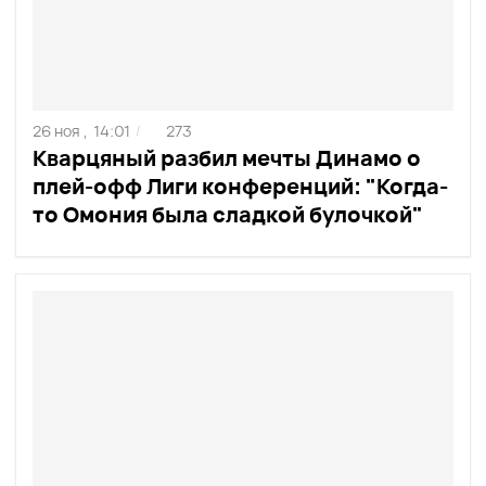
26 ноя ,
14:01
273
/
Кварцяный разбил мечты Динамо о
плей-офф Лиги конференций: "Когда-
то Омония была сладкой булочкой"