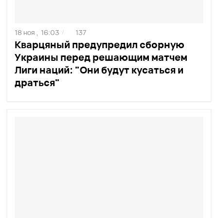
18 ноя ,
16:03
137
/
Кварцяный предупредил сборную
Украины перед решающим матчем
Лиги наций: "Они будут кусаться и
драться"