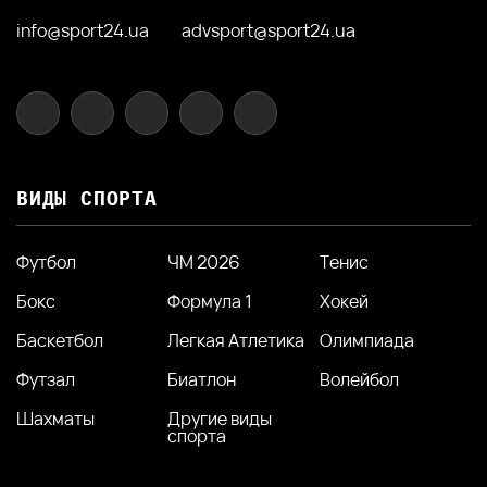
info@sport24.ua
advsport@sport24.ua
ВИДЫ СПОРТА
Футбол
ЧМ 2026
Тенис
Бокс
Формула 1
Хокей
Баскетбол
Легкая Атлетика
Олимпиада
Футзал
Биатлон
Волейбол
Шахматы
Другие виды
спорта