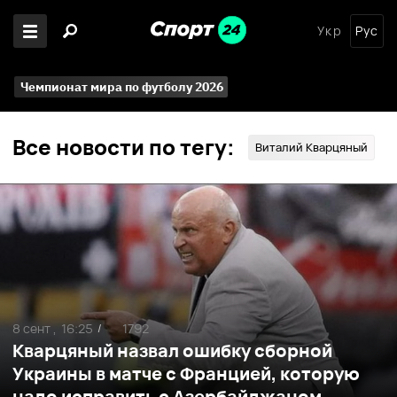
Укр
Рус
Чемпионат мира по футболу 2026
Все новости по тегу:
Виталий Кварцяный
8 сент ,
16:25
1792
/
Кварцяный назвал ошибку сборной
Украины в матче с Францией, которую
надо исправить с Азербайджаном