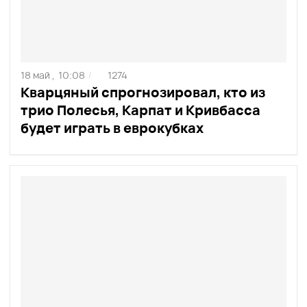
18 май ,
10:08
1274
/
Кварцяный спрогнозировал, кто из
трио Полесья, Карпат и Кривбасса
будет играть в еврокубках