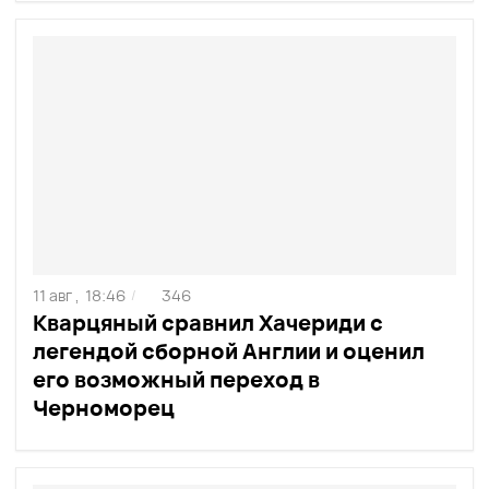
11 авг ,
18:46
346
/
Кварцяный сравнил Хачериди с
легендой сборной Англии и оценил
его возможный переход в
Черноморец