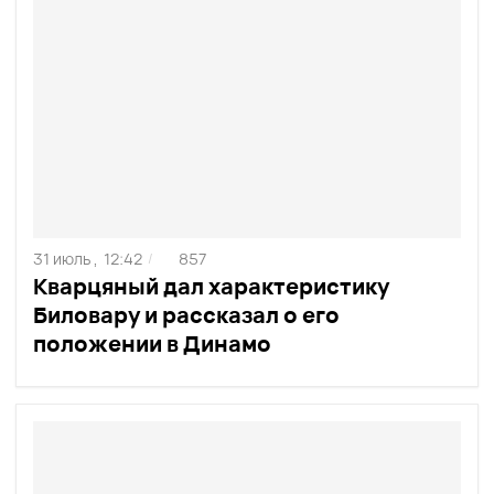
31 июль ,
12:42
857
/
Кварцяный дал характеристику
Биловару и рассказал о его
положении в Динамо