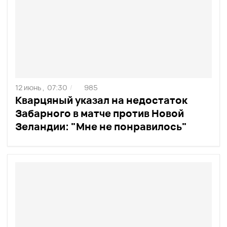
12 июнь ,
07:30
985
/
Кварцяный указал на недостаток
Забарного в матче против Новой
Зеландии: "Мне не понравилось"