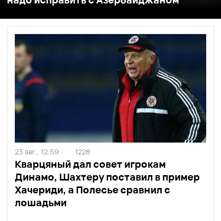
23 авг ,
12:59
1228
/
Кварцяный дал совет игрокам
Динамо, Шахтеру поставил в пример
Хачериди, а Полесье сравнил с
лошадьми