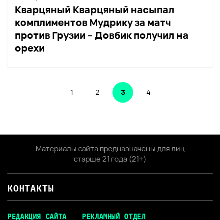
Кварцяный Кварцяный насыпал
комплиментов Мудрику за матч
против Грузии – Довбик получил на
орехи
1
2
3
4
Материалы сайта предназначены для лиц
старше 21 года (21+)
КОНТАКТЫ
РЕДАКЦИЯ САЙТА
РЕКЛАМНЫЙ ОТДЕЛ