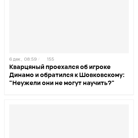
6 дек ,
08:59
155
/
Кварцяный проехался об игроке
Динамо и обратился к Шовковскому:
"Неужели они не могут научить?"