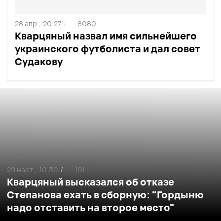
28 апр ,
20:27
8080
/
Кварцяный назвал имя сильнейшего
украинского футболиста и дал совет
Судакову
29 март ,
10:30
191
/
Кварцяный высказался об отказе
Степанова ехать в сборную: "Гордыню
надо отставить на второе место"