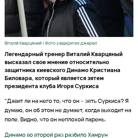
Віталій Кварцяний / Фото з відкритих джерел
Легендарный тренер Виталий Кварцяный
высказал свое мнение относительно
защитника киевского Динамо Кристиана
Биловара, который является зятем
президента клуба Игоря Суркиса
"Давит ли на него то, что он – зять Суркиса? Я
думаю, он об этом не думает, когда выходит на
поле. Видно, что он неплохой парень.
Динамо во второй раз разбило Хамрун