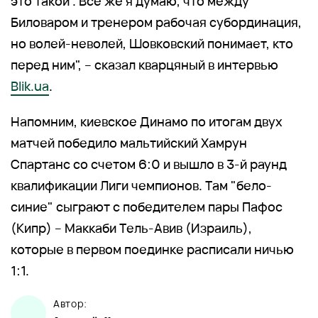
это такой". Все же я думаю, что между
Биловаром и тренером рабочая субординация,
но волей-неволей, Шовковский понимает, кто
перед ним", – сказал кварцяный в интервью
Blik.ua
.
Напомним, киевское Динамо по итогам двух
матчей победило мальтийский Хамрун
Спартанс со счетом 6:0 и вышло в 3-й раунд
квалификации Лиги чемпионов. Там "бело-
синие" сыграют с победителем пары Пафос
(Кипр) – Маккаби Тель-Авив (Израиль),
которые в первом поединке расписали ничью
1:1.
Автор: