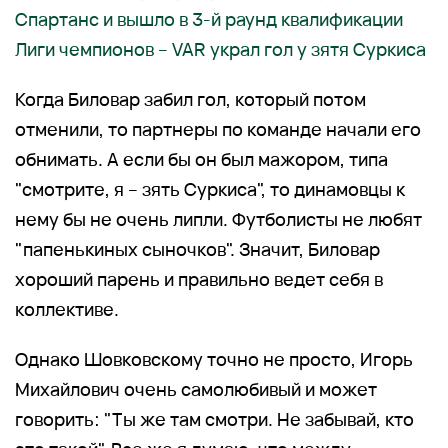
Спартанс и вышло в 3-й раунд квалификации
Лиги чемпионов – VAR украл гол у зятя Суркиса
Когда Биловар забил гол, который потом
отменили, то партнеры по команде начали его
обнимать. А если бы он был мажором, типа
"смотрите, я – зять Суркиса", то динамовцы к
нему бы не очень липли. Футболисты не любят
"папенькиных сыночков". Значит, Биловар
хороший парень и правильно ведет себя в
коллективе.
Однако Шовковскому точно не просто, Игорь
Михайлович очень самолюбивый и может
говорить: "Ты же там смотри. Не забывай, кто