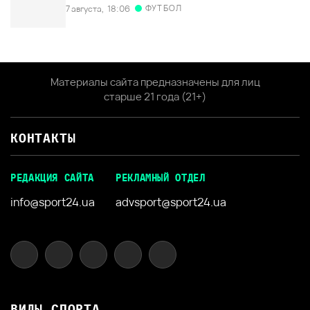
ФУТБОЛ
7 августа,
18:06
Материалы сайта предназначены для лиц
старше 21 года (21+)
КОНТАКТЫ
РЕДАКЦИЯ САЙТА
РЕКЛАМНЫЙ ОТДЕЛ
info@sport24.ua
advsport@sport24.ua
ВИДЫ СПОРТА