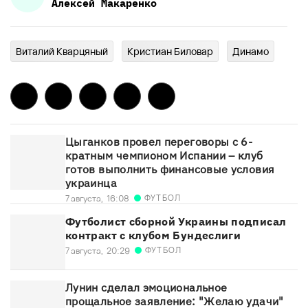
Алексей
Макаренко
Виталий Кварцяный
Кристиан Биловар
Динамо
Цыганков провел переговоры с 6-
кратным чемпионом Испании – клуб
готов выполнить финансовые условия
украинца
ФУТБОЛ
7 августа,
16:08
Футболист сборной Украины подписал
контракт с клубом Бундеслиги
ФУТБОЛ
7 августа,
20:29
Лунин сделал эмоциональное
прощальное заявление: "Желаю удачи"