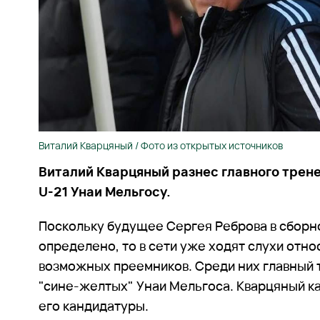
Виталий Кварцяный / Фото из открытых источников
Виталий Кварцяный разнес главного трен
U-21 Унаи Мельгосу.
Поскольку будущее Сергея Реброва в сборн
определено, то в сети уже ходят слухи отно
возможных преемников. Среди них главный
"сине-желтых" Унаи Мельгоса. Кварцяный к
его кандидатуры.