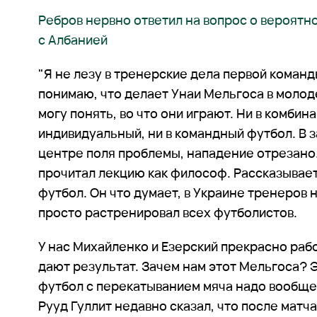
Ребров нервно ответил на вопрос о вероятн
с Албанией
"Я не лезу в тренерские дела первой команд
понимаю, что делает Унаи Мельгоса в молод
могу понять, во что они играют. Ни в комбин
индивидуальный, ни в командный футбол. В 
центре поля проблемы, нападение отрезано
прочитал лекцию как философ. Рассказывает
футбол. Он что думает, в Украине тренеров 
просто растренировал всех футболистов.
У нас Михайленко и Езерский прекрасно раб
дают результат. Зачем нам этот Мельгоса? 
футбол с перекатыванием мяча надо вообще 
Рууд Гуллит недавно сказал, что после матч