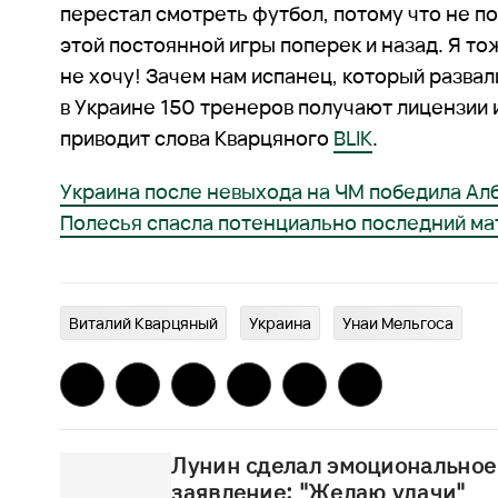
перестал смотреть футбол, потому что не п
этой постоянной игры поперек и назад. Я то
не хочу! Зачем нам испанец, который разва
в Украине 150 тренеров получают лицензии и
приводит слова Кварцяного
BLIK
.
Украина после невыхода на ЧМ победила Алб
Полесья спасла потенциально последний ма
Виталий Кварцяный
Украина
Унаи Мельгоса
Лунин сделал эмоциональное
заявление: "Желаю удачи"