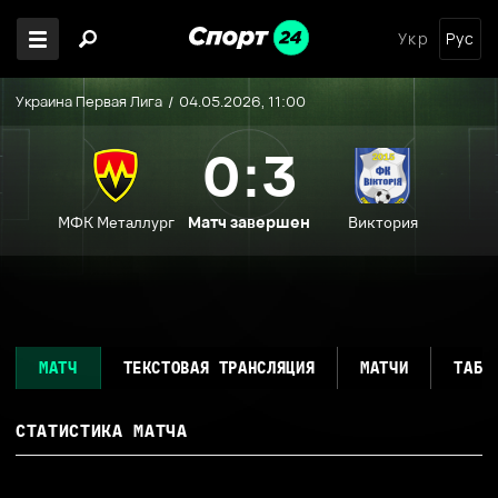
Укр
Рус
Украина Первая Лига
04.05.2026, 11:00
0:3
Матч завершен
МФК Металлург
Виктория
МАТЧ
ТЕКСТОВАЯ ТРАНСЛЯЦИЯ
МАТЧИ
ТАБЛ
СТАТИСТИКА МАТЧА