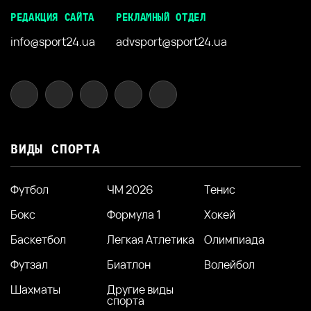
РЕДАКЦИЯ САЙТА
РЕКЛАМНЫЙ ОТДЕЛ
info@sport24.ua
advsport@sport24.ua
ВИДЫ СПОРТА
Футбол
ЧМ 2026
Тенис
Бокс
Формула 1
Хокей
Баскетбол
Легкая Атлетика
Олимпиада
Футзал
Биатлон
Волейбол
Шахматы
Другие виды
спорта