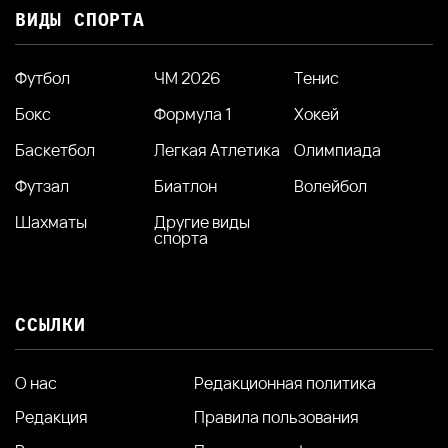
ВИДЫ СПОРТА
Футбол
ЧМ 2026
Тенис
Бокс
Формула 1
Хокей
Баскетбол
Легкая Атлетика
Олимпиада
Футзал
Биатлон
Волейбол
Шахматы
Другие виды
спорта
ССЫЛКИ
О нас
Редакционная политика
Редакция
Правила пользования