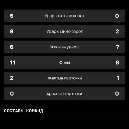
5
0
Удары в створ ворот
8
2
Удары мимо ворот
6
7
Угловые удары
11
8
Фолы
2
1
Желтые карточки
0
0
красные карточки
СОСТАВЫ КОМАНД