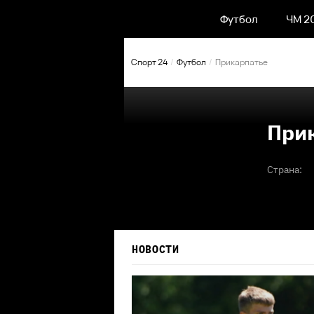
Футбол
ЧМ 2
Спорт 24
Футбол
Прикарпатье
При
Страна:
НОВОСТИ