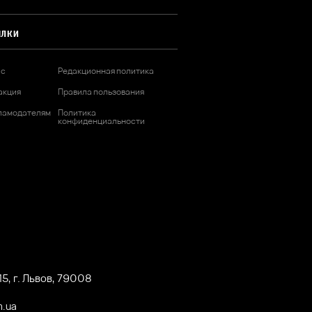
ЫЛКИ
ас
Редакционная политика
акция
Правила пользования
ламодателям
Политика
конфиденциальности
5, г. Львов, 79008
m.ua