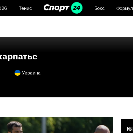
026
Тенис
Бокс
Формул
карпатье
Украина
МЫ