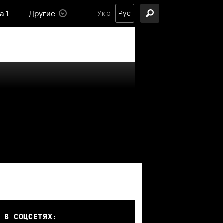
а 1
Другие
Укр
Рус
 В СОЦСЕТЯХ: