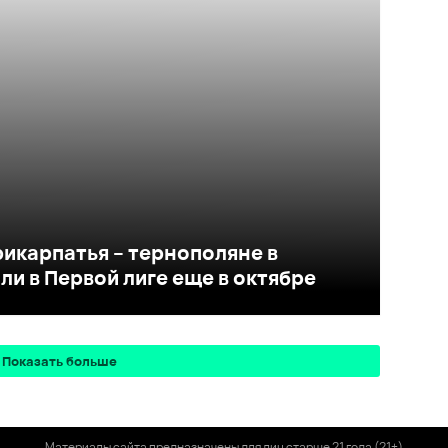
рикарпатья – тернополяне в
и в Первой лиге еще в октябре
Показать больше
Материалы сайта предназначены для лиц старше 21 года (21+)