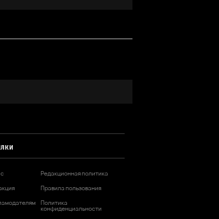
ЫЛКИ
ас
Редакционная политика
акция
Правила пользования
ламодателям
Политика
конфиденциальности