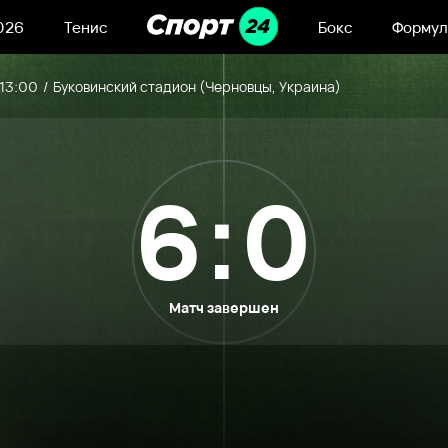
026
Тенис
Бокс
Формул
 13:00
Буковинский стадион (Черновцы, Украина)
6:0
Матч завершен