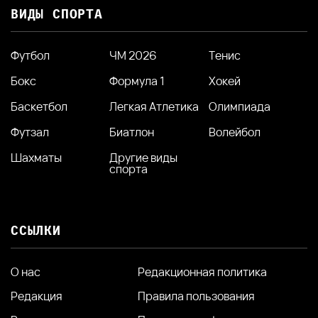
ВИДЫ СПОРТА
Футбол
ЧМ 2026
Тенис
Бокс
Формула 1
Хокей
Баскетбол
Легкая Атлетика
Олимпиада
Футзал
Биатлон
Волейбол
Шахматы
Другие виды
спорта
ССЫЛКИ
О нас
Редакционная политика
Редакция
Правила пользования