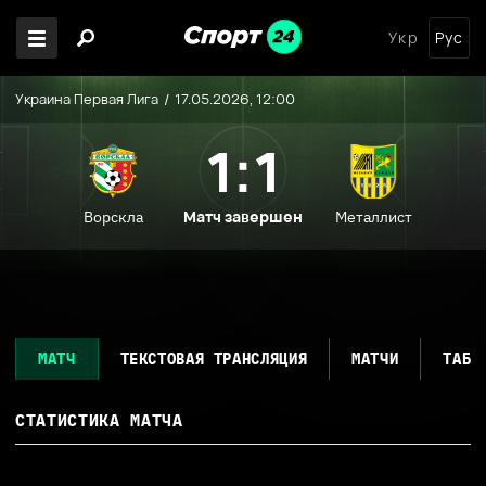
Укр
Рус
Украина Первая Лига
17.05.2026, 12:00
1:1
Матч завершен
Ворскла
Металлист
МАТЧ
ТЕКСТОВАЯ ТРАНСЛЯЦИЯ
МАТЧИ
ТАБЛ
СТАТИСТИКА МАТЧА