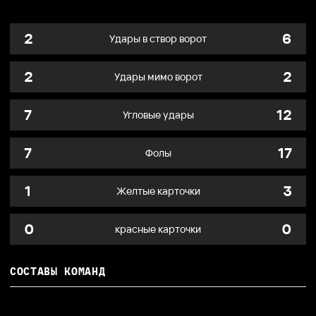
2
6
Удары в створ ворот
2
2
Удары мимо ворот
7
12
Угловые удары
7
17
Фолы
1
3
Желтые карточки
0
0
красные карточки
СОСТАВЫ КОМАНД