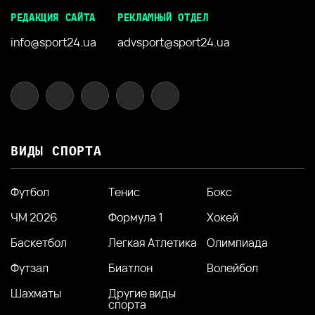
РЕДАКЦИЯ САЙТА
РЕКЛАМНЫЙ ОТДЕЛ
info@sport24.ua
advsport@sport24.ua
ВИДЫ СПОРТА
Футбол
Тенис
Бокс
ЧМ 2026
Формула 1
Хокей
Баскетбол
Легкая Атлетика
Олимпиада
Футзал
Биатлон
Волейбол
Шахматы
Другие виды
спорта