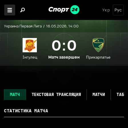
Укр
Рус
Украина Первая Лига
16.05.2026, 14:00
0:0
Матч завершен
Інгулец
Прикарпатье
МАТЧ
ТЕКСТОВАЯ ТРАНСЛЯЦИЯ
МАТЧИ
ТАБЛ
СТАТИСТИКА МАТЧА