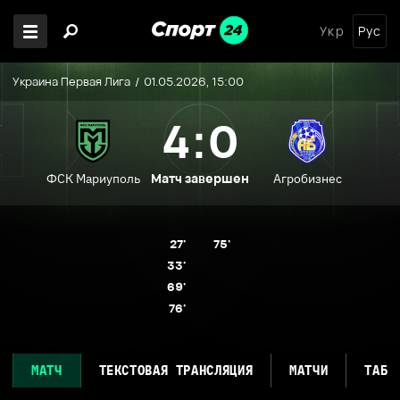
Укр
Рус
Украина Первая Лига
01.05.2026, 15:00
4:0
Матч завершен
ФСК Мариуполь
Агробизнес
27'
75'
33'
69'
76'
МАТЧ
ТЕКСТОВАЯ ТРАНСЛЯЦИЯ
МАТЧИ
ТАБЛ