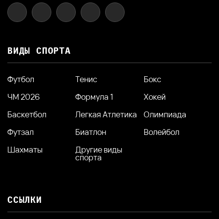
ВИДЫ СПОРТА
Футбол
Тенис
Бокс
ЧМ 2026
Формула 1
Хокей
Баскетбол
Легкая Атлетика
Олимпиада
Футзал
Биатлон
Волейбол
Шахматы
Другие виды
спорта
ССЫЛКИ