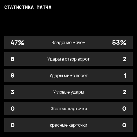
СТАТИСТИКА МАТЧА
%
%
47
53
Владение мячом
8
2
Удары в створ ворот
9
1
Удары мимо ворот
3
2
Угловые удары
0
0
Желтые карточки
0
0
красные карточки