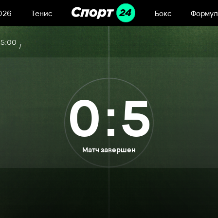
026
Тенис
Бокс
Формул
15:00
0:5
Матч завершен