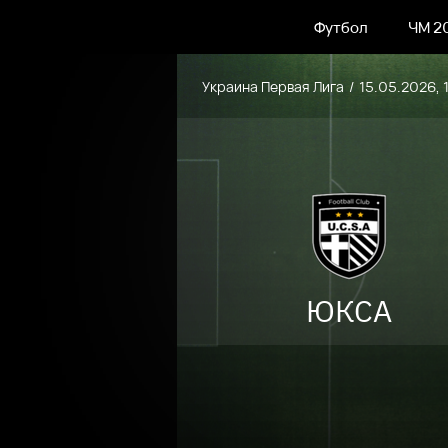
Футбол
ЧМ 2
Украина Первая Лига
15.05.2026, 
ЮКСА