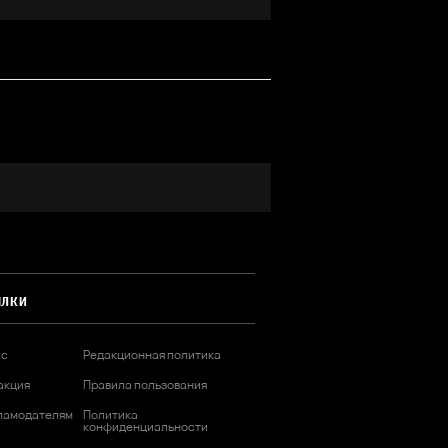
ЫЛКИ
ас
Редакционная политика
акция
Правила пользования
ламодателям
Политика
конфиденциальности