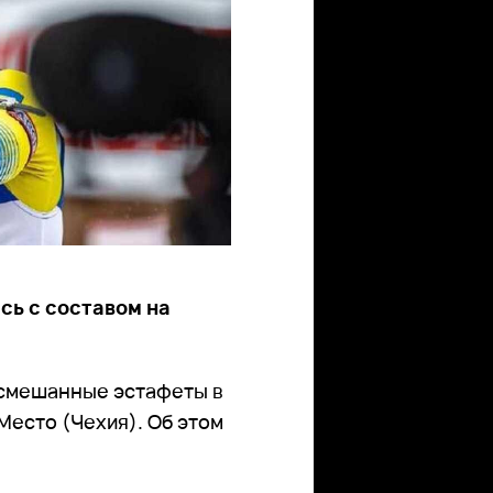
сь с составом на
 смешанные эстафеты в
 Место (Чехия). Об этом