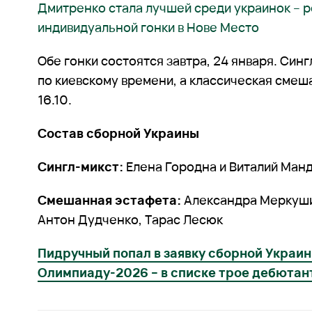
Дмитренко стала лучшей среди украинок – 
индивидуальной гонки в Нове Место
Обе гонки состоятся завтра, 24 января. Синг
по киевскому времени, а классическая смеш
16.10.
Состав сборной Украины
Сингл-микст:
Елена Городна и Виталий Ман
Смешанная эстафета:
Александра Меркуши
Антон Дудченко, Тарас Лесюк
Пидручный попал в заявку сборной Украин
Олимпиаду-2026 – в списке трое дебютан