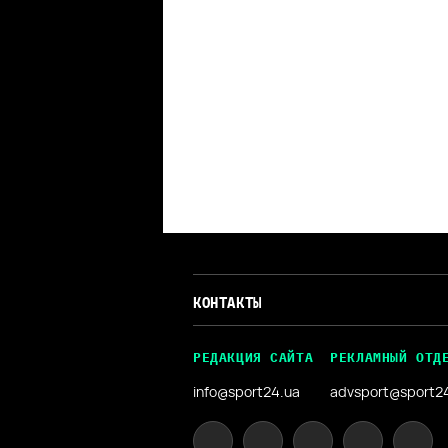
КОНТАКТЫ
РЕДАКЦИЯ САЙТА
РЕКЛАМНЫЙ ОТД
info@sport24.ua
advsport@sport2