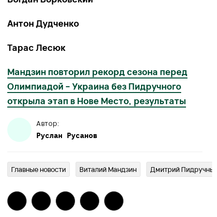
Антон Дудченко
Тарас Лесюк
Мандзин повторил рекорд сезона перед
Олимпиадой – Украина без Пидручного
открыла этап в Нове Место, результаты
Автор:
Руслан
Русанов
Главныe новости
Виталий Мандзин
Дмитрий Пидручны