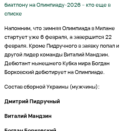
биатлону на Олимпиаду-2026 – кто еще в
списке
Напомним, что зимняя Олимпиада в Милане
стартует уже 6 февраля, а завершится 22
февраля. Кроме Пидручного в заявку попал и
другой лидер команды Виталий Мандзин.
Дебютант нынешнего Кубка мира Богдан
Борковский дебютирует на Олимпиаде.
Состав сборной Украины (мужчины):
Дмитрий Пидручный
Виталий Мандзин
Богдан Борковский