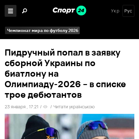
Укр
Рус
Чемпионат мира по футболу 2026
Пидручный попал в заявку
сборной Украины по
биатлону на
Олимпиаду-2026 – в списке
трое дебютантов
23 января , 17:21
/
/
Читати українською