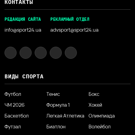
КОНТАКТЫ
РЕДАКЦИЯ САЙТА
РЕКЛАМНЫЙ ОТДЕЛ
info@sport24.ua
advsport@sport24.ua
ВИДЫ СПОРТА
Футбол
Тенис
Бокс
ЧМ 2026
Формула 1
Хокей
Баскетбол
Легкая Атлетика
Олимпиада
Футзал
Биатлон
Волейбол