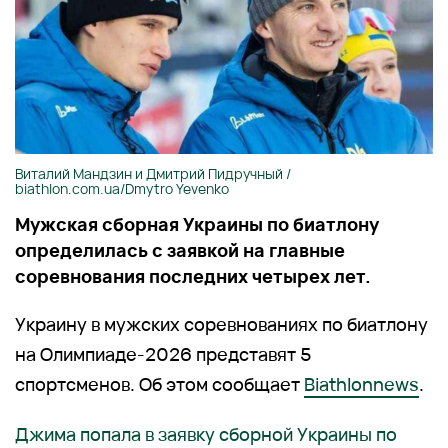
Виталий Мандзин и Дмитрий Пидручный /
biathlon.com.ua/Dmytro Yevenko
Мужская сборная Украины по биатлону
определилась с заявкой на главные
соревнования последних четырех лет.
Украину в мужских соревнованиях по биатлону
на Олимпиаде-2026 представят 5
спортсменов. Об этом сообщает
Biathlonnews
.
Джима попала в заявку сборной Украины по