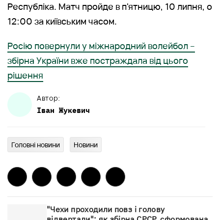
Республіка. Матч пройде в п'ятницю, 10 липня, о
12:00 за київським часом.
Росію повернули у міжнародний волейбол –
збірна України вже постраждала від цього
рішення
Автор:
Іван
Жукевич
Головні новини
Новини
"Чехи проходили повз і голову
відвертали": як збірна СРСР, сформована