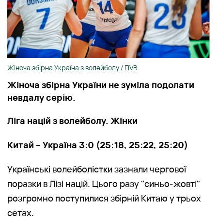
Жіноча збірна Україна з волейболу / FIVB
Жіноча збірна України не зуміла подолати
невдалу серію.
Ліга націй з волейболу. Жінки
Китай
– Україна 3:0 (25:18, 25:22, 25:20)
Українські волейболістки зазнали чергової
поразки в Лізі націй. Цього разу "синьо-жовті"
розгромно поступилися збірній Китаю у трьох
сетах.