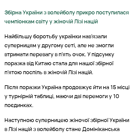
Збірна України з волейболу прикро поступилася
чемпіонкам світу у жіночій Лізі націй
Найбільшу боротьбу українки нав'язали
суперницям у другому сеті, але не змогли
втримати перевагу в п'ять очок. У підсумку
поразка від Китаю стала для нашої збірної
п'ятою поспіль в жіночій Лізі націй.
Після поразки Україна продовжує йти на 15 місці
у турнірній таблиці, маючи дві перемоги у 10
поєдинках.
Наступною суперницею жіночої збірної України
в Лізі націй з волейболу стане Домініканська