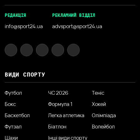
РЕДАКЦІЯ
РЕКЛАМНИЙ ВІДДІЛ
info@sport24.ua
advsport@sport24.ua
ВИДИ СПОРТУ
Футбол
ЧС 2026
Теніс
Бокс
Формула 1
Хокей
Баскетбол
Легка атлетика
Олімпіада
Футзал
Біатлон
Волейбол
Шахи
Інші види спорту