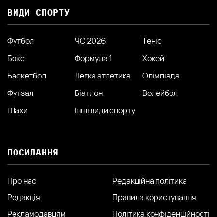
ВИДИ СПОРТУ
Футбол
ЧС 2026
Теніс
Бокс
Формула 1
Хокей
Баскетбол
Легка атлетика
Олімпіада
Футзал
Біатлон
Волейбол
Шахи
Інші види спорту
ПОСИЛАННЯ
Про нас
Редакційна політика
Редакція
Правила користування
Рекламодавцям
Політика конфіденційності