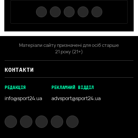
Матеріали сайту призначені для осіб старше
21 року (21+)
КОНТАКТИ
РЕДАКЦІЯ
РЕКЛАМНИЙ ВІДДІЛ
info@sport24.ua
advsport@sport24.ua