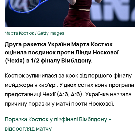
Марта Костюк / Getty Images
Друга ракетка України Марта Костюк
оцінила поєдинок проти Лінди Носкової
(Чехія) в 1/2 фіналу Вімблдону.
Костюк зупинилася за крок від першого фіналу
мейджора в кар'єрі. У двох сетах вона програла
представниці Чехії (4:6, 4:6). Українка назвала
причину поразки у матчі проти Носкової.
Поразка Костюк у півфіналі Вімблдону –
відеоогляд матчу