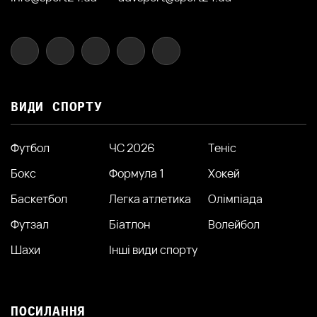
ВИДИ СПОРТУ
Футбол
ЧС 2026
Теніс
Бокс
Формула 1
Хокей
Баскетбол
Легка атлетика
Олімпіада
Футзал
Біатлон
Волейбол
Шахи
Інші види спорту
ПОСИЛАННЯ