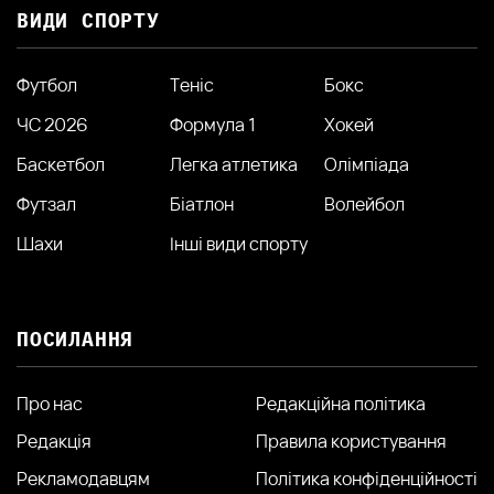
ВИДИ СПОРТУ
Футбол
Теніс
Бокс
ЧС 2026
Формула 1
Хокей
Баскетбол
Легка атлетика
Олімпіада
Футзал
Біатлон
Волейбол
Шахи
Інші види спорту
ПОСИЛАННЯ
Про нас
Редакційна політика
Редакція
Правила користування
Рекламодавцям
Політика конфіденційності