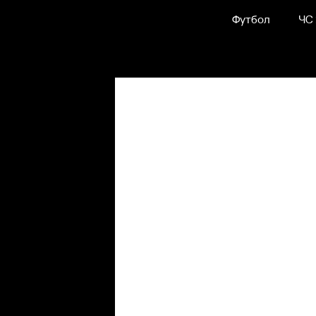
Футбол
ЧС