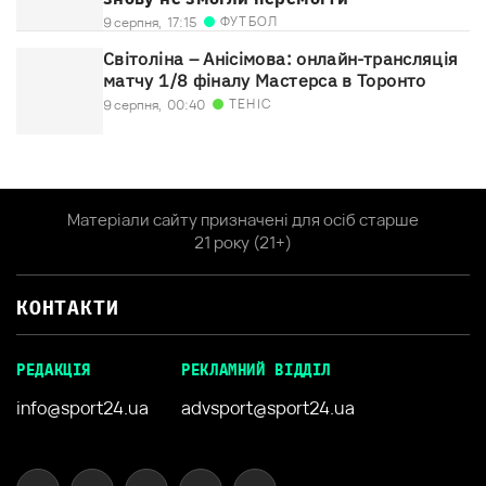
ФУТБОЛ
9 серпня,
17:15
Світоліна – Анісімова: онлайн-трансляція
матчу 1/8 фіналу Мастерса в Торонто
ТЕНІС
9 серпня,
00:40
Матеріали сайту призначені для осіб старше
21 року (21+)
КОНТАКТИ
РЕДАКЦІЯ
РЕКЛАМНИЙ ВІДДІЛ
info@sport24.ua
advsport@sport24.ua