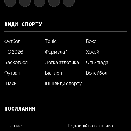
ВИДИ СПОРТУ
Футбол
Теніс
Бокс
ЧС 2026
Формула 1
Хокей
Баскетбол
Легка атлетика
Олімпіада
Футзал
Біатлон
Волейбол
Шахи
Інші види спорту
ПОСИЛАННЯ
Про нас
Редакційна політика