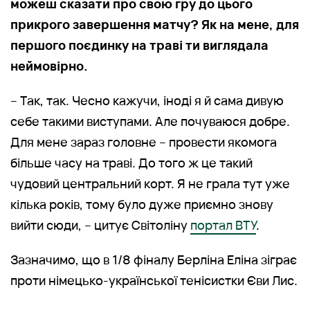
можеш сказати про свою гру до цього
прикрого завершення матчу? Як на мене, для
першого поєдинку на траві ти виглядала
неймовірно.
– Так, так. Чесно кажучи, іноді я й сама дивую
себе такими виступами. Але почуваюся добре.
Для мене зараз головне – провести якомога
більше часу на траві. До того ж це такий
чудовий центральний корт. Я не грала тут уже
кілька років, тому було дуже приємно знову
вийти сюди, – цитує Світоліну
портал ВТУ
.
Зазначимо, що в 1/8 фіналу Берліна Еліна зіграє
проти німецько-української тенісистки Єви Лис.