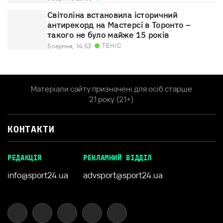
Світоліна встановила історичний
антирекорд на Мастерсі в Торонто –
такого не було майже 15 років
ТЕНІС
5 серпня,
14:53
Матеріали сайту призначені для осіб старше
21 року (21+)
КОНТАКТИ
РЕДАКЦІЯ
РЕКЛАМНИЙ ВІДДІЛ
info@sport24.ua
advsport@sport24.ua