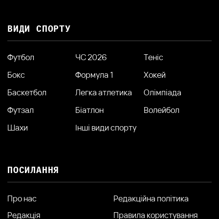
ВИДИ СПОРТУ
Футбол
ЧС 2026
Теніс
Бокс
Формула 1
Хокей
Баскетбол
Легка атлетика
Олімпіада
Футзал
Біатлон
Волейбол
Шахи
Інші види спорту
ПОСИЛАННЯ
Про нас
Редакційна політика
Редакція
Правила користування