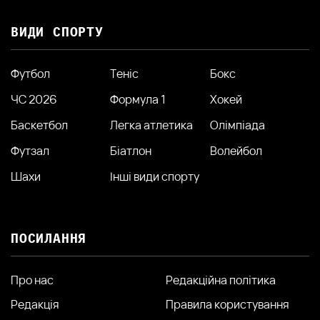
ВИДИ СПОРТУ
Футбол
Теніс
Бокс
ЧС 2026
Формула 1
Хокей
Баскетбол
Легка атлетика
Олімпіада
Футзал
Біатлон
Волейбол
Шахи
Інші види спорту
ПОСИЛАННЯ
Про нас
Редакційна політика
Редакція
Правила користування