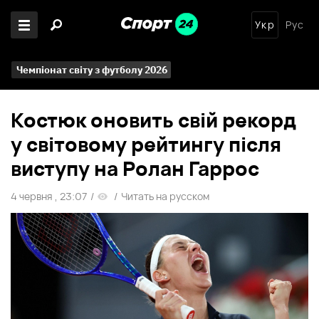
Укр
Рус
Чемпіонат світу з футболу 2026
Костюк оновить свій рекорд
у світовому рейтингу після
виступу на Ролан Гаррос
4 червня , 23:07
/
/
Читать на русском