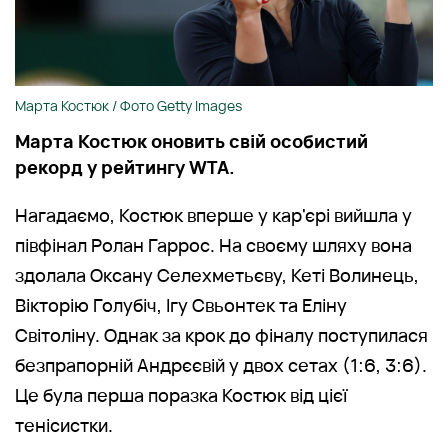
Марта Костюк / Фото Getty Images
Марта Костюк оновить свій особистий
рекорд у рейтингу WTA.
Нагадаємо, Костюк вперше у кар'єрі вийшла у
півфінал Ролан Гаррос. На своєму шляху вона
здолала Оксану Селехметьєву, Кеті Волинець,
Вікторію Голубіч, Ігу Свьонтек та Еліну
Світоліну. Однак за крок до фіналу поступилася
безпрапорній Андрєєвій у двох сетах (1:6, 3:6).
Це була перша поразка Костюк від цієї
тенісистки.