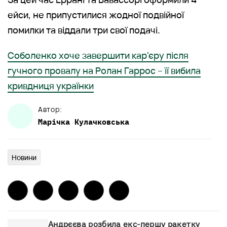
ейси, не припустилися жодної подвійної
помилки та віддали три свої подачі.
Соболенко хоче завершити кар'єру після
гучного провалу на Ролан Гаррос – її вибила
кривдниця українки
Автор:
Марічка
Кулачковська
Новини
Андрєєва розбила екс-першу ракетку