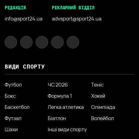
РЕДАКЦІЯ
РЕКЛАМНИЙ ВІДДІЛ
info@sport24.ua
advsport@sport24.ua
ВИДИ СПОРТУ
Футбол
ЧС 2026
Теніс
Бокс
Формула 1
Хокей
Баскетбол
Легка атлетика
Олімпіада
Футзал
Біатлон
Волейбол
Шахи
Інші види спорту