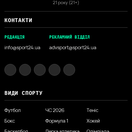
21 року (21+)
КОНТАКТИ
РЕДАКЦІЯ
РЕКЛАМНИЙ ВІДДІЛ
info@sport24.ua
advsport@sport24.ua
ВИДИ СПОРТУ
Футбол
ЧС 2026
Теніс
Бокс
Формула 1
Хокей
Баскетбол
Легка атлетика
Олімпіада