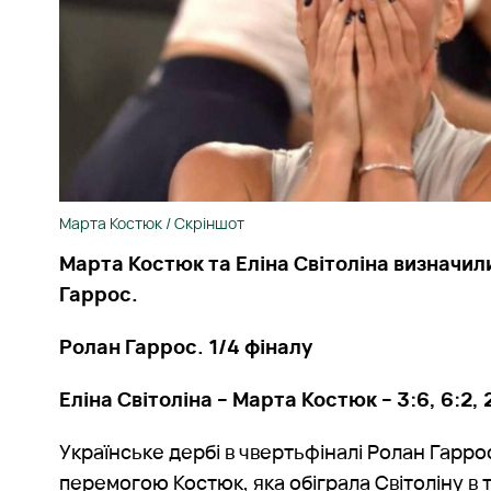
Марта Костюк / Скріншот
Марта Костюк та Еліна Світоліна визначил
Гаррос.
Ролан Гаррос. 1/4 фіналу
Еліна Світоліна – Марта Костюк – 3:6, 6:2, 
Українське дербі в чвертьфіналі Ролан Гарр
перемогою Костюк, яка обіграла Світоліну в 