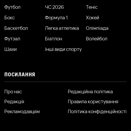
Футбол
ЧС 2026
Теніс
Бокс
Формула 1
Хокей
Баскетбол
Легка атлетика
Олімпіада
Футзал
Біатлон
Волейбол
Шахи
Інші види спорту
ПОСИЛАННЯ
Про нас
Редакційна політика
Редакція
Правила користування
Рекламодавцям
Політика конфіденційності