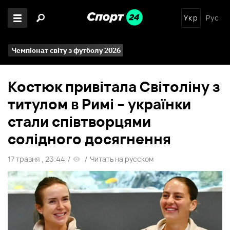
Укр
Рус
Чемпіонат світу з футболу 2026
Костюк привітала Світоліну з
титулом в Римі – українки
стали співтворцями
солідного досягнення
17 травня , 23:44
/
/
Читать на русском