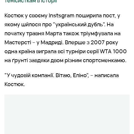
тенісисткам в історії
Костюк у своєму Instsgram поширила пост, у
якому шйлося про "український дубль". На
початку травня Марта також тріумфувала на
Мастерсті – у Мадриді. Вперше з 2007 року
одна країна виграла всі турніри серії WTA 1000
на ґрунті завдяки двом різним спортсменкамю.
"У чудовій компанії. Вітаю, Еліно", – написала
Костюк.