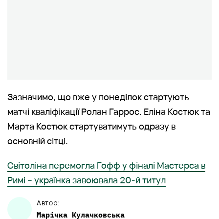
Зазначимо, що вже у понеділок стартують
матчі кваліфікації Ролан Гаррос. Еліна Костюк та
Марта Костюк стартуватимуть одразу в
основній сітці.
Світоліна перемогла Гофф у фіналі Мастерса в
Римі – українка завоювала 20-й титул
Автор:
Марічка
Кулачковська