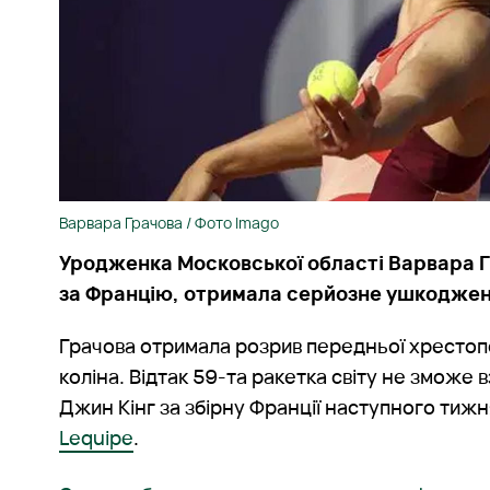
Варвара Грачова / Фото Imago
Уродженка Московської області Варвара Г
за Францію, отримала серйозне ушкоджен
Грачова отримала розрив передньої хрестопод
коліна. Відтак 59-та ракетка світу не зможе в
Джин Кінг за збірну Франції наступного тижн
Lequipe
.