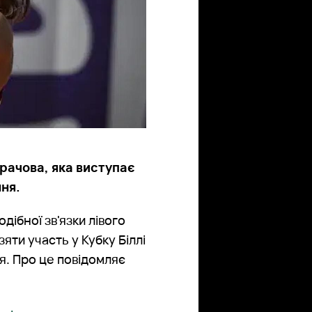
рачова, яка виступає
ня.
ібної зв'язки лівого
зяти участь у Кубку Біллі
я. Про це повідомляє