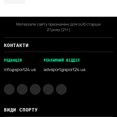
Матеріали сайту призначені для осіб старше
21 року (21+)
КОНТАКТИ
РЕДАКЦІЯ
РЕКЛАМНИЙ ВІДДІЛ
info@sport24.ua
advsport@sport24.ua
ВИДИ СПОРТУ