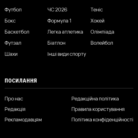
Футбол
ЧС 2026
Теніс
Бокс
Формула 1
Хокей
Баскетбол
Легка атлетика
Олімпіада
Футзал
Біатлон
Волейбол
Шахи
Інші види спорту
ПОСИЛАННЯ
Про нас
Редакційна політика
Редакція
Правила користування
Рекламодавцям
Політика конфіденційності