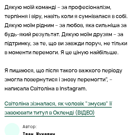
Дякую моїй команді – за професіоналізм,
терпіння і віру, навіть коли я сумнівалася в собі.
Дякую моїм рідним – за любов, яка сильніша за
будь-який результат. Дякую моїм друзям – за
підтримку, за те, що ви завжди поруч, не тільки
в моменти перемоги. Я це ціную найбільше.
Я пишаюся, що після такого важкого періоду
змогла повернутися і знову перемогти", –
написала Світоліна в Instagram.
Світоліна зізналася, як чоловік "змусив" її
завоювати титул в Окленді (ВІДЕО)
Автор:
Іван
Жукевич