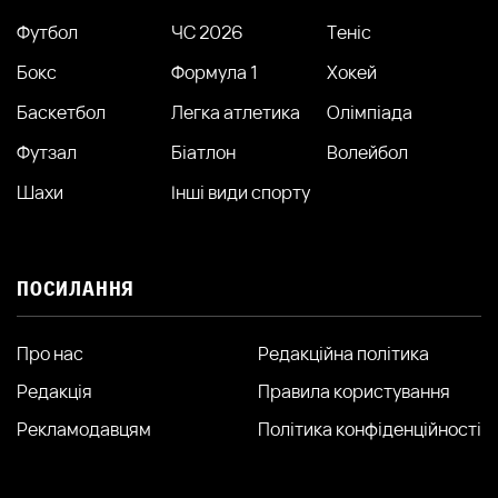
Футбол
ЧС 2026
Теніс
Бокс
Формула 1
Хокей
Баскетбол
Легка атлетика
Олімпіада
Футзал
Біатлон
Волейбол
Шахи
Інші види спорту
ПОСИЛАННЯ
Про нас
Редакційна політика
Редакція
Правила користування
Рекламодавцям
Політика конфіденційності