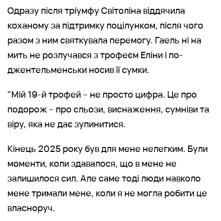
Одразу після тріумфу Світоліна віддячила
коханому за підтримку поцілунком, після чого
разом з ним святкувала перемогу. Гаель ні на
мить не розлучався з трофеєм Еліни і по-
джентельменськи носив її сумки.
"Мій 19-й трофей – не просто цифра. Це про
подорож – про сльози, виснаження, сумніви та
віру, яка не дає зупинитися.
Кінець 2025 року був для мене нелегким. Були
моменти, коли здавалося, що в мене не
залишилося сил. Але саме тоді люди навколо
мене тримали мене, коли я не могла робити це
власноруч.