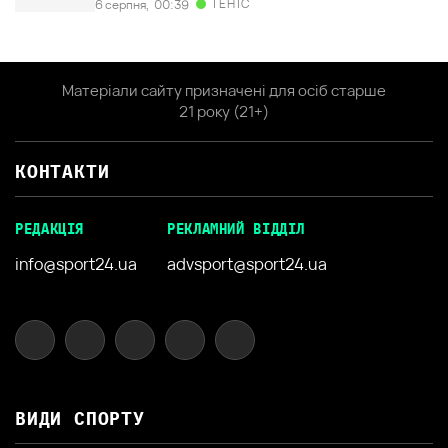
ТЕНІС
6 серпня,
00:39
Матеріали сайту призначені для осіб старше
21 року (21+)
КОНТАКТИ
РЕДАКЦІЯ
РЕКЛАМНИЙ ВІДДІЛ
info@sport24.ua
advsport@sport24.ua
ВИДИ СПОРТУ