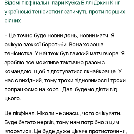
Відомі півфінальні пари Кубка Біллі Джин Кінг –
українські тенісистки гратимуть проти перших
сіяних
– Це точно буде новий день, новий матч. Я
очікую важкої боротьби. Вона хороша
тенісистка. У неї теж був важкий матч вчора. Я
зроблю все можливе тактично разом з
командою, щоб підготуватися якнайкраще. У
нас є вихідний, тому трохи відновимося і трохи
попрацюємо на корті. Далі будемо діяти від
цього.
Це півфінал. Ніколи не знаєш, чого очікувати.
Буде багато нервів, тому нам потрібно з цим
впоратися. Це буде дуже цікаве протистояння,