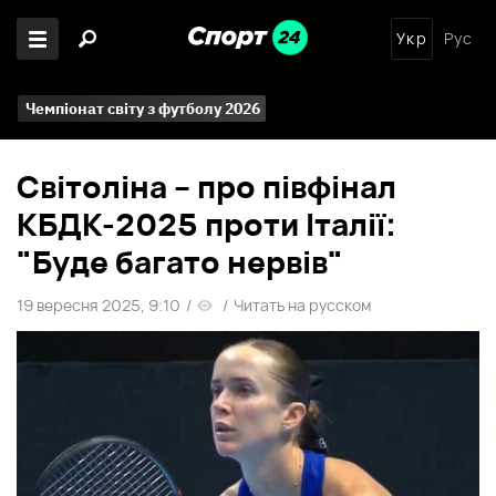
Укр
Рус
Чемпіонат світу з футболу 2026
Світоліна – про півфінал
КБДК-2025 проти Італії:
"Буде багато нервів"
19 вересня 2025, 9:10
/
/
Читать на русском