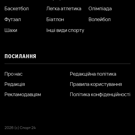
Баскетбол
Легка атлетика
Олімпіада
Футзал
Біатлон
Волейбол
Шахи
Інші види спорту
ПОСИЛАННЯ
Про нас
Редакційна політика
Редакція
Правила користування
Рекламодавцям
Політика конфіденційності
2026 (с) Спорт 24