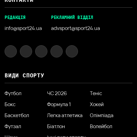
РЕДАКЦІЯ
РЕКЛАМНИЙ ВІДДІЛ
info@sport24.ua
advsport@sport24.ua
ВИДИ СПОРТУ
Футбол
ЧС 2026
Теніс
Бокс
Формула 1
Хокей
Баскетбол
Легка атлетика
Олімпіада
Футзал
Біатлон
Волейбол