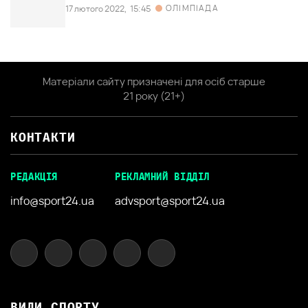
ОЛІМПІАДА
17 лютого 2022,
15:45
Матеріали сайту призначені для осіб старше
21 року (21+)
КОНТАКТИ
РЕДАКЦІЯ
РЕКЛАМНИЙ ВІДДІЛ
info@sport24.ua
advsport@sport24.ua
ВИДИ СПОРТУ