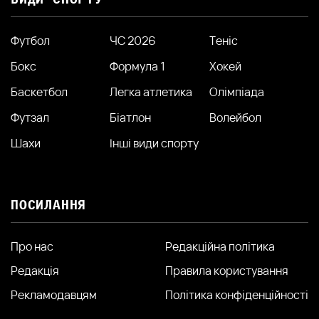
Футбол
ЧС 2026
Теніс
Бокс
Формула 1
Хокей
Баскетбол
Легка атлетика
Олімпіада
Футзал
Біатлон
Волейбол
Шахи
Інші види спорту
ПОСИЛАННЯ
Про нас
Редакційна політика
Редакція
Правила користування
Рекламодавцям
Політика конфіденційності