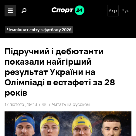
Укр
Рус
Чемпіонат світу з футболу 2026
Підручний і дебютанти
показали найгірший
результат України на
Олімпіаді в естафеті за 28
років
17 лютого , 19:13
/
/
Читать на русском