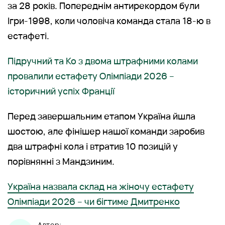
за 28 років. Попереднім антирекордом були
Ігри-1998, коли чоловіча команда стала 18-ю в
естафеті.
Підручний та Ко з двома штрафними колами
провалили естафету Олімпіади 2026 –
історичний успіх Франції
Перед завершальним етапом Україна йшла
шостою, але фінішер нашої команди заробив
два штрафні кола і втратив 10 позицій у
порівнянні з Мандзиним.
Україна назвала склад на жіночу естафету
Олімпіади 2026 – чи бігтиме Дмитренко
Автор: