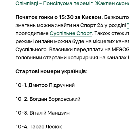
Олімпіаді – Понсілуома переміг, Жаклен ско
Початок гонки о 15:30 за Києвом.
Безкошто
змагань можна знайти на Спорт 24 у розділі
проводитиме
Суспільне Спорт
. Також стежит
режимі онлайн можна буде на місцевих кана
Суспільного. Власники передплати на MEGO
головними стартами чотириріччя на каналах 
Стартові номери українців:
10-1. Дмитро Підручний
10-2. Богдан Борковський
10-3. Віталій Мандзин
10-4. Тарас Лесюк