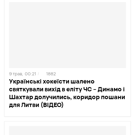
9 трав,
00:21
1882
/
Українські хокеїсти шалено
святкували вихід в еліту ЧС – Динамо і
Шахтар долучились, коридор пошани
для Литви (ВІДЕО)