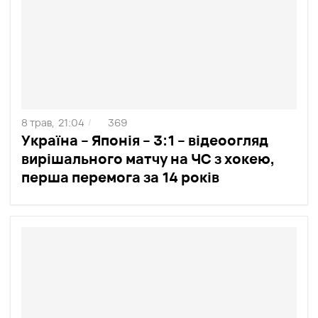
8 трав,
21:04
369
/
Україна – Японія – 3:1 – відеоогляд
вирішального матчу на ЧС з хокею,
перша перемога за 14 років