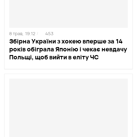
8 трав,
19:12
453
/
Збірна України з хокею вперше за 14
років обіграла Японію і чекає невдачу
Польщі, щоб вийти в еліту ЧС