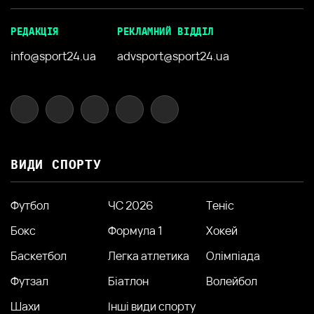
РЕДАКЦІЯ
РЕКЛАМНИЙ ВІДДІЛ
info@sport24.ua
advsport@sport24.ua
ВИДИ СПОРТУ
Футбол
ЧС 2026
Теніс
Бокс
Формула 1
Хокей
Баскетбол
Легка атлетика
Олімпіада
Футзал
Біатлон
Волейбол
Шахи
Інші види спорту