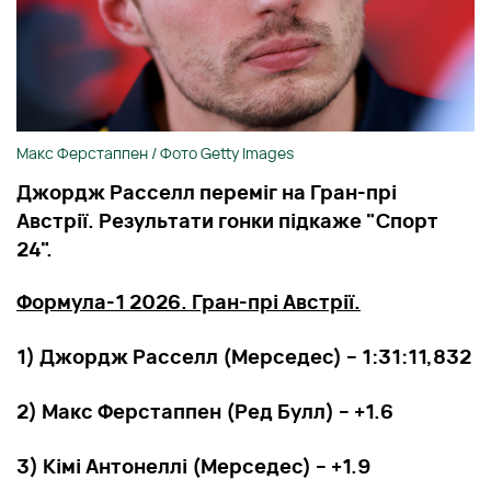
Макс Ферстаппен / Фото Getty Images
Джордж Расселл переміг на Гран-прі
Австрії. Результати гонки підкаже "Спорт
24".
Формула-1 2026. Гран-прі Австрії.
1) Джордж Расселл (Мерседес) – 1:31:11,832
2) Макс Ферстаппен (Ред Булл) – +1.6
3) Кімі Антонеллі (Мерседес) – +1.9