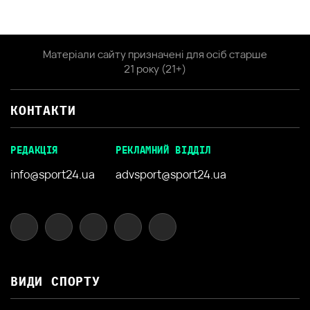
Матеріали сайту призначені для осіб старше
21 року (21+)
КОНТАКТИ
РЕДАКЦІЯ
РЕКЛАМНИЙ ВІДДІЛ
info@sport24.ua
advsport@sport24.ua
ВИДИ СПОРТУ