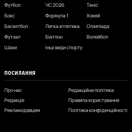
Футбол
ЧС 2026
Теніс
Бокс
Формула 1
Хокей
Баскетбол
Легка атлетика
Олімпіада
Футзал
Біатлон
Волейбол
Шахи
Інші види спорту
ПОСИЛАННЯ
Про нас
Редакційна політика
Редакція
Правила користування
Рекламодавцям
Політика конфіденційності