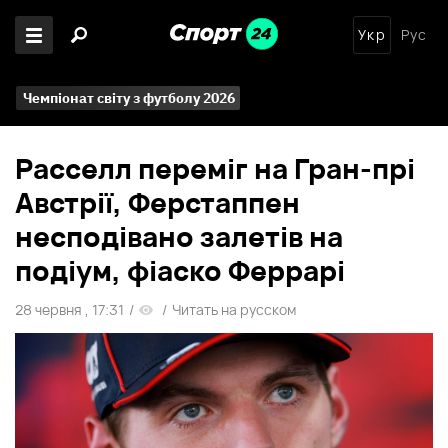
Укр
Рус
Чемпіонат світу з футболу 2026
Расселл переміг на Гран-прі
Австрії, Ферстаппен
несподівано залетів на
подіум, фіаско Феррарі
28 червня , 17:31
/
/
Читать на русском