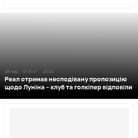
28 чер ,
10:31
2034
/
Реал отримав несподівану пропозицію
щодо Луніна – клуб та голкіпер відповіли