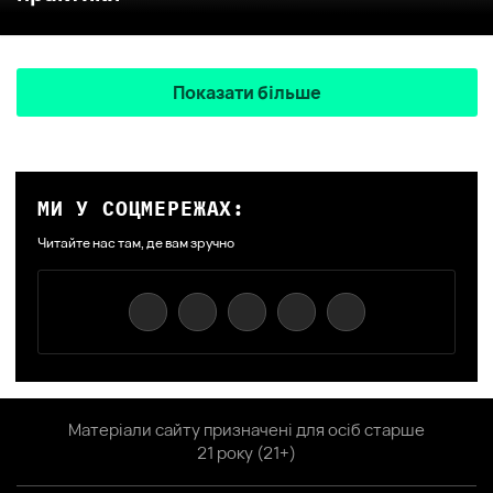
Показати більше
МИ У СОЦМЕРЕЖАХ:
Читайте нас там, де вам зручно
Матеріали сайту призначені для осіб старше
21 року (21+)