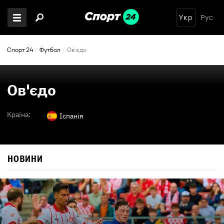
Укр
Рус
Спорт 24
Футбол
Ов'єдо
Ов'єдо
Країна:
Іспанія
НОВИНИ