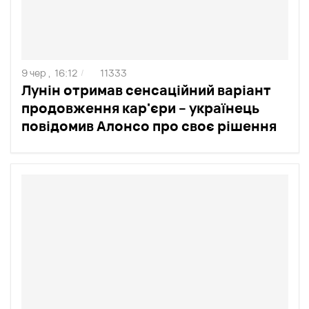
9 чер ,
16:12
11333
/
Лунін отримав сенсаційний варіант
продовження кар'єри – українець
повідомив Алонсо про своє рішення