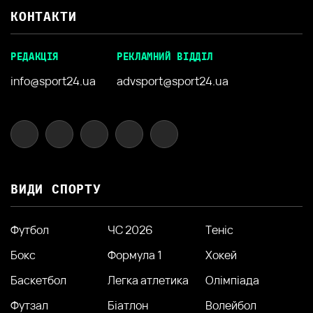
КОНТАКТИ
РЕДАКЦІЯ
РЕКЛАМНИЙ ВІДДІЛ
info@sport24.ua
advsport@sport24.ua
ВИДИ СПОРТУ
Футбол
ЧС 2026
Теніс
Бокс
Формула 1
Хокей
Баскетбол
Легка атлетика
Олімпіада
Футзал
Біатлон
Волейбол